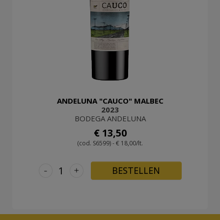
ANDELUNA "CAUCO" MALBEC
2023
BODEGA ANDELUNA
€ 13,50
(cod. S6599) - € 18,00/lt.
-
+
BESTELLEN