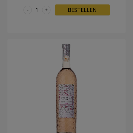
-
+
BESTELLEN