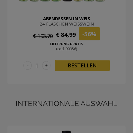
ABENDESSEN IN WEIS
24 FLASCHEN WEISSWEIN
-56%
€ 84,99
€ 193,70
LIEFERUNG GRATIS
(cod. 90956)
-
+
BESTELLEN
INTERNATIONALE AUSWAHL