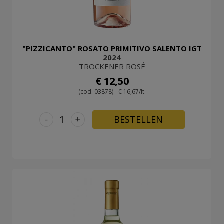
"PIZZICANTO" ROSATO PRIMITIVO SALENTO IGT
2024
TROCKENER ROSÉ
€ 12,50
(cod. 03878) - € 16,67/lt.
-
+
BESTELLEN