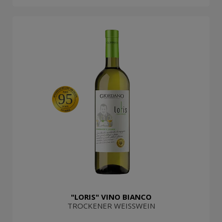
95
"LORIS" VINO BIANCO
TROCKENER WEISSWEIN