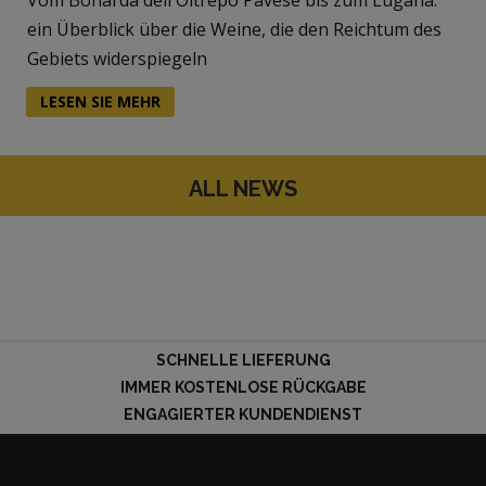
Vom Bonarda dell'Oltrepò Pavese bis zum Lugana:
ein Überblick über die Weine, die den Reichtum des
Gebiets widerspiegeln
LESEN SIE MEHR
ALL NEWS
SCHNELLE LIEFERUNG
IMMER KOSTENLOSE RÜCKGABE
ENGAGIERTER KUNDENDIENST