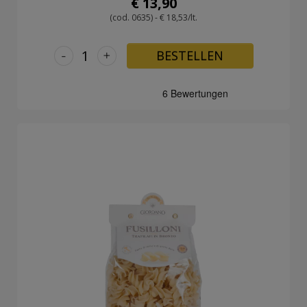
€ 13,90
(cod. 0635) - € 18,53/lt.
-
+
BESTELLEN