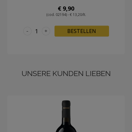
€ 9,90
(cod. 02194) - € 13,20/lt.
-
+
BESTELLEN
UNSERE KUNDEN LIEBEN