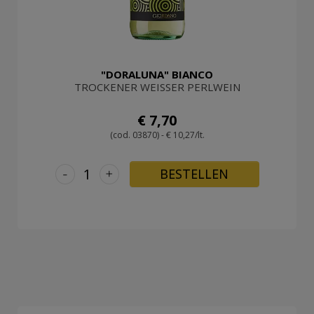
"DORALUNA" BIANCO
TROCKENER WEISSER PERLWEIN
€ 7,70
(cod. 03870) - € 10,27/lt.
-
+
BESTELLEN