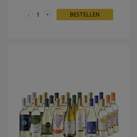
-
+
BESTELLEN