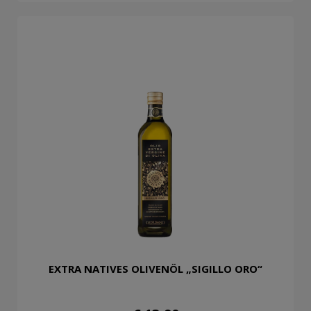
EXTRA NATIVES OLIVENÖL „SIGILLO ORO“