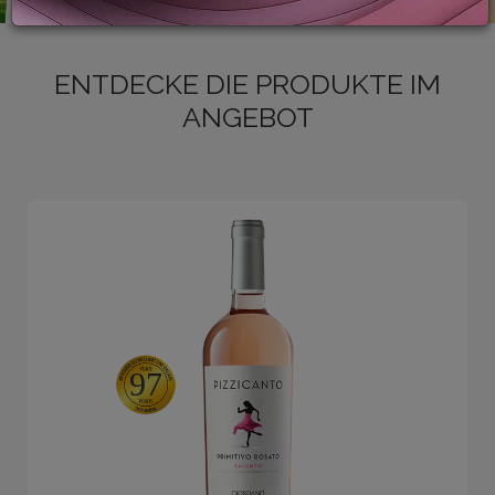
ENTDECKE DIE PRODUKTE IM
LOGIN
ANGEBOT
97