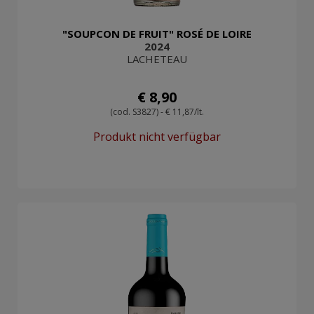
"SOUPCON DE FRUIT" ROSÉ DE LOIRE
2024
LACHETEAU
€ 8,90
(cod. S3827) - € 11,87/lt.
Produkt nicht verfügbar