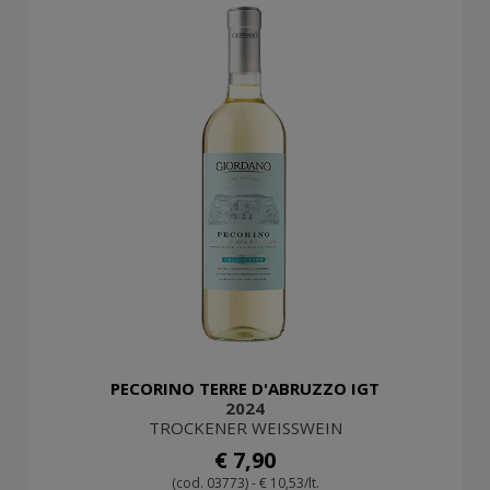
PECORINO TERRE D'ABRUZZO IGT
2024
TROCKENER WEISSWEIN
€ 7,90
(cod. 03773) - € 10,53/lt.