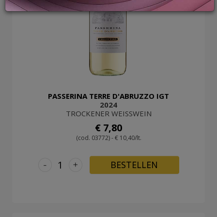
LOGIN
PASSERINA TERRE D'ABRUZZO IGT
2024
TROCKENER WEISSWEIN
€ 7,80
(cod. 03772) - € 10,40/lt.
-
+
BESTELLEN