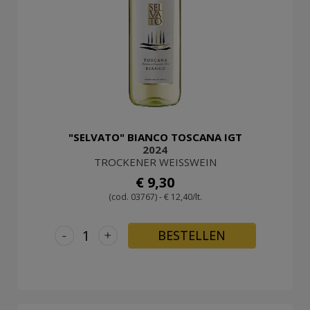
LOGIN
"SELVATO" BIANCO TOSCANA IGT
2024
TROCKENER WEISSWEIN
€ 9,30
(cod. 03767) - € 12,40/lt.
-
+
BESTELLEN