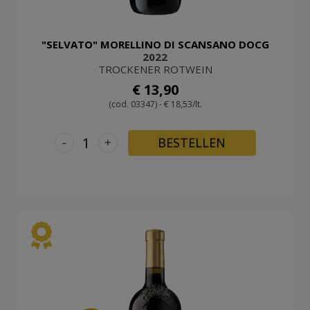
"SELVATO" MORELLINO DI SCANSANO DOCG
2022
TROCKENER ROTWEIN
€ 13,90
(cod. 03347) - € 18,53/lt.
-
+
BESTELLEN