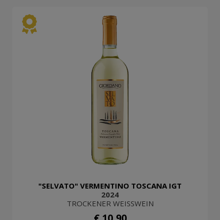
"SELVATO" VERMENTINO TOSCANA IGT
2024
TROCKENER WEISSWEIN
€ 10,90