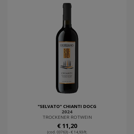
"SELVATO" CHIANTI DOCG
2024
TROCKENER ROTWEIN
€ 11,20
(cod. 03763) - € 14,93/lt.