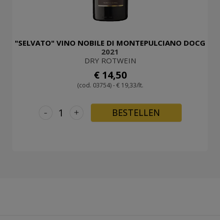
"SELVATO" VINO NOBILE DI MONTEPULCIANO DOCG
2021
DRY ROTWEIN
€ 14,50
(cod. 03754) - € 19,33/lt.
-
+
BESTELLEN