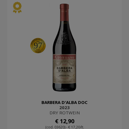
97
BARBERA D'ALBA DOC
2023
DRY ROTWEIN
€ 12,90
(cod. 03620) - € 17,20/lt.