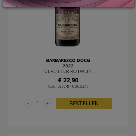
LOGIN
BARBARESCO DOCG
2022
GEREIFTER ROTWEIN
€ 22,90
(cod. 03774) - € 30,53/lt.
-
+
BESTELLEN