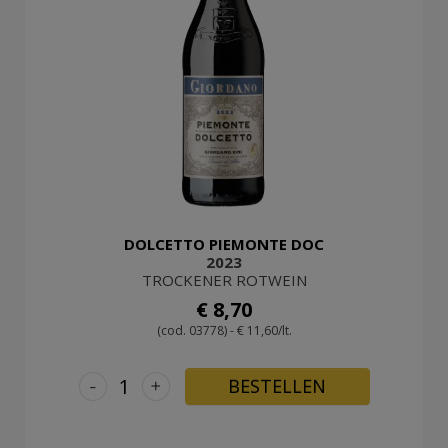
DOLCETTO PIEMONTE DOC
2023
TROCKENER ROTWEIN
€ 8,70
(cod. 03778) - € 11,60/lt.
-
+
BESTELLEN