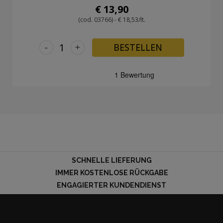
€ 13,90
(cod. 03766) - € 18,53/lt.
-
+
BESTELLEN
SCHNELLE LIEFERUNG
IMMER KOSTENLOSE RÜCKGABE
ENGAGIERTER KUNDENDIENST