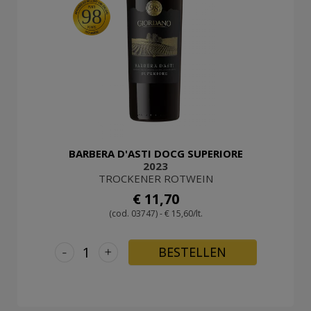
98
BARBERA D'ASTI DOCG SUPERIORE
2023
TROCKENER ROTWEIN
€ 11,70
(cod. 03747) - € 15,60/lt.
-
+
BESTELLEN