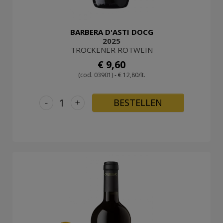
BARBERA D'ASTI DOCG
2025
TROCKENER ROTWEIN
€ 9,60
(cod. 03901) - € 12,80/lt.
-
+
BESTELLEN