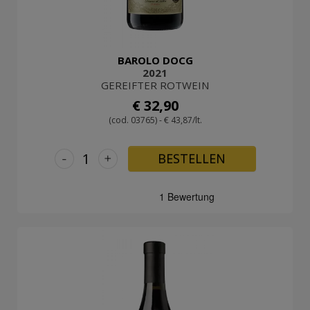
BAROLO DOCG
2021
GEREIFTER ROTWEIN
€ 32,90
(cod. 03765) - € 43,87/lt.
-
+
BESTELLEN