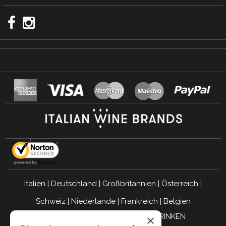
Italien
|
Deutschland
|
Großbritannien
|
Österreich
|
Schweiz
|
Niederlande
|
Frankreich
|
Belgien
VERANTWORTUNGSBEWUSST TRINKEN
×