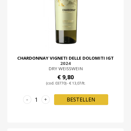
LOGIN
CHARDONNAY VIGNETI DELLE DOLOMITI IGT
2024
DRY WEISSWEIN
€ 9,80
(cod. 03770) - € 13,07/lt.
-
+
BESTELLEN