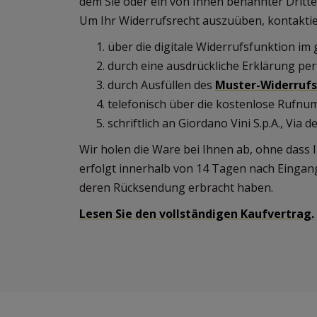
dem Sie oder ein von Ihnen benannter Dritt
Um Ihr Widerrufsrecht auszuüben, kontaktie
über die digitale Widerrufsfunktion im
durch eine ausdrückliche Erklärung per
durch Ausfüllen des
Muster-Widerrufs
telefonisch über die kostenlose Rufnu
schriftlich an Giordano Vini S.p.A., Via 
Wir holen die Ware bei Ihnen ab, ohne dass 
erfolgt innerhalb von 14 Tagen nach Eingan
deren Rücksendung erbracht haben.
Lesen Sie den vollständigen Kaufvertrag.