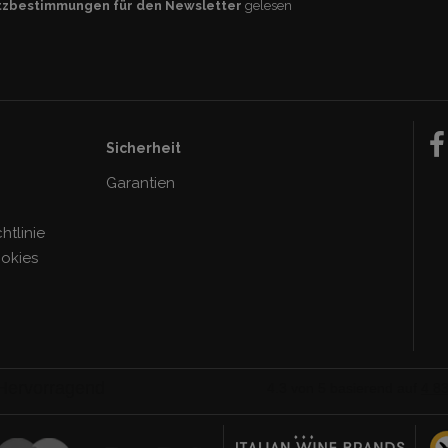
tzbestimmungen für den Newsletter
gelesen
Sicherheit
Garantien
tlinie
ookies