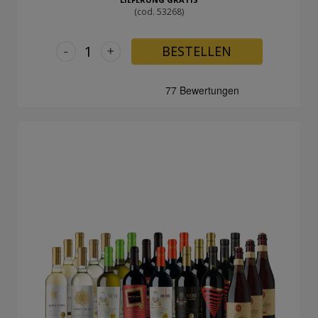
(cod. 53268)
-
+
BESTELLEN