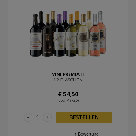
VINI PREMIATI
12 FLASCHEN
€ 54,50
(cod. 49726)
-
+
BESTELLEN