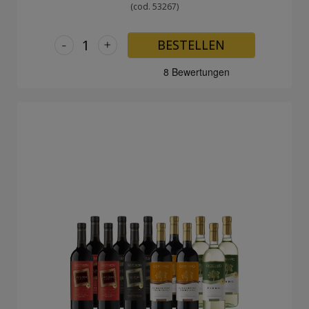
(cod. 53267)
-
+
BESTELLEN