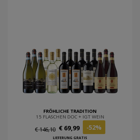
FRÖHLICHE TRADITION
15 FLASCHEN DOC + IGT WEIN
-52%
€ 69,99
€ 146,10
LIEFERUNG GRATIS