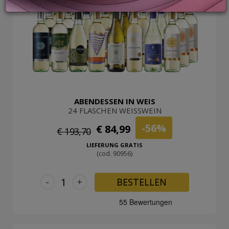
LOGIN
ABENDESSEN IN WEIS
24 FLASCHEN WEISSWEIN
-56%
€ 84,99
€ 193,70
LIEFERUNG GRATIS
(cod. 90956)
-
+
BESTELLEN