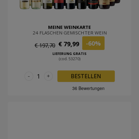
MEINE WEINKARTE
24 FLASCHEN GEMISCHTER WEIN
-60%
€ 79,99
€ 197,70
LIEFERUNG GRATIS
(cod. 53270)
-
+
BESTELLEN