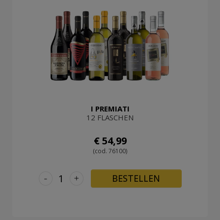
I PREMIATI
12 FLASCHEN
€ 54,99
(cod. 76100)
-
+
BESTELLEN