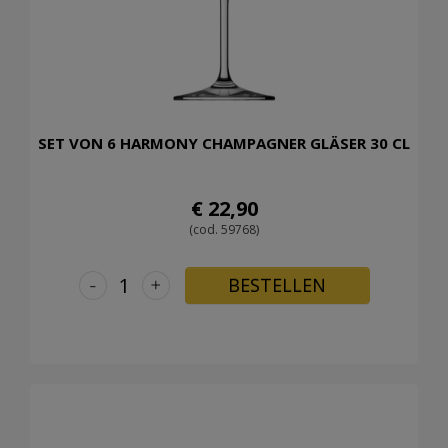
SET VON 6 HARMONY CHAMPAGNER GLÄSER 30 CL
€ 22,90
(cod. 59768)
-
+
BESTELLEN