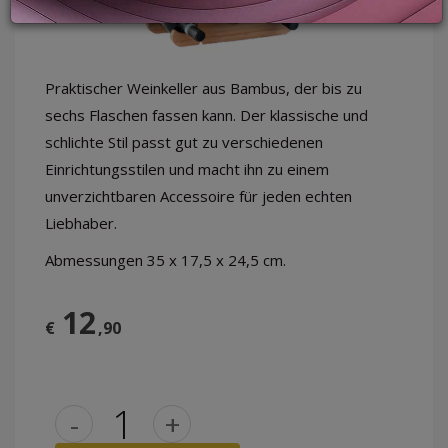
LOGIN
Praktischer Weinkeller aus Bambus, der bis zu
sechs Flaschen fassen kann. Der klassische und
schlichte Stil passt gut zu verschiedenen
Einrichtungsstilen und macht ihn zu einem
unverzichtbaren Accessoire für jeden echten
Liebhaber.
Abmessungen 35 x 17,5 x 24,5 cm.
12
€
,90
-
+