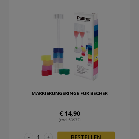
MARKIERUNGSRINGE FÜR BECHER
€ 14,90
(cod. 59932)
-
+
BESTELLEN