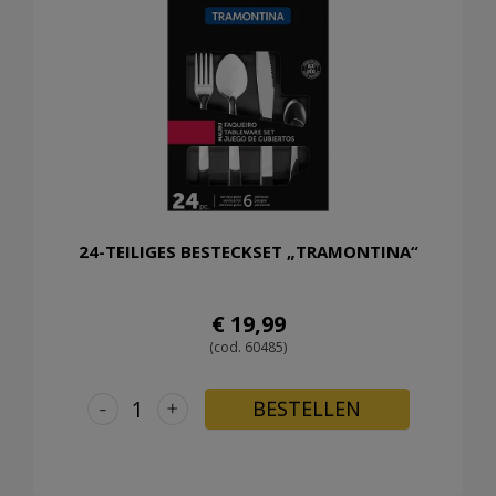
24-TEILIGES BESTECKSET „TRAMONTINA“
€ 19,99
(cod. 60485)
-
+
BESTELLEN