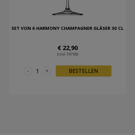
SET VON 6 HARMONY CHAMPAGNER GLÄSER 30 CL
€ 22,90
(cod. 59768)
-
+
BESTELLEN