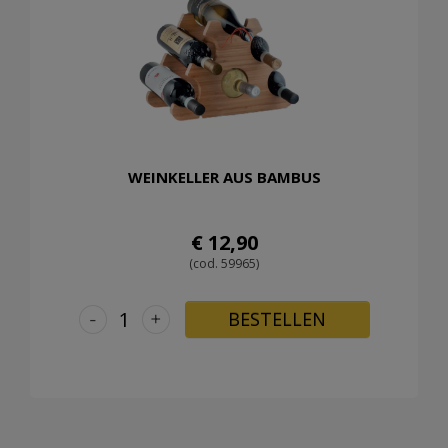
WEINKELLER AUS BAMBUS
€ 12,90
(cod. 59965)
-
+
BESTELLEN