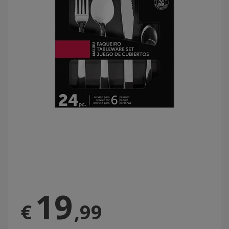
19
€
,99