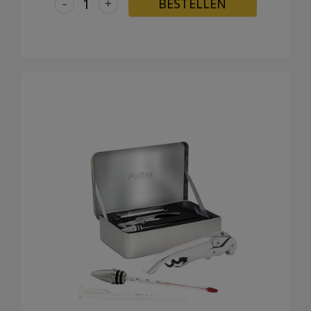
-
+
BESTELLEN