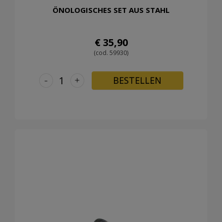
ÖNOLOGISCHES SET AUS STAHL
€ 35,90
(cod. 59930)
-
+
BESTELLEN