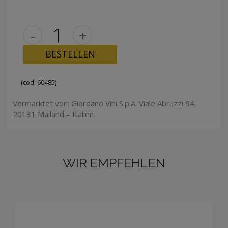
-
+
BESTELLEN
(cod. 60485)
Vermarktet von: Giordano Vini S.p.A. Viale Abruzzi 94,
20131 Mailand – Italien.
WIR EMPFEHLEN