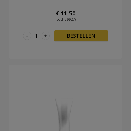
€ 11,50
(cod. 59927)
-
+
BESTELLEN