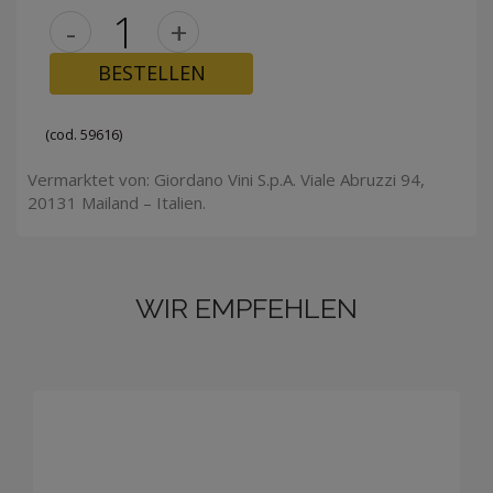
-
+
BESTELLEN
(cod. 59616)
Vermarktet von: Giordano Vini S.p.A. Viale Abruzzi 94,
20131 Mailand – Italien.
WIR EMPFEHLEN