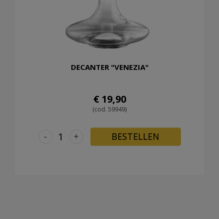
DECANTER "VENEZIA"
€ 19,90
(cod. 59949)
-
+
BESTELLEN