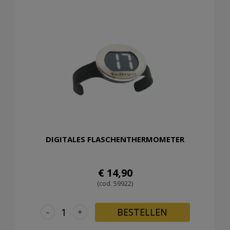
DIGITALES FLASCHENTHERMOMETER
€ 14,90
(cod. 59922)
-
+
BESTELLEN