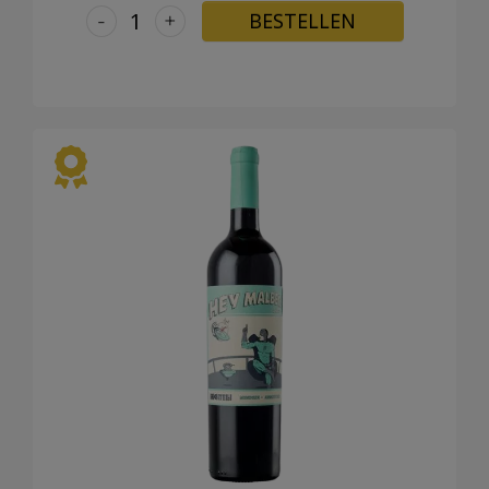
-
+
BESTELLEN