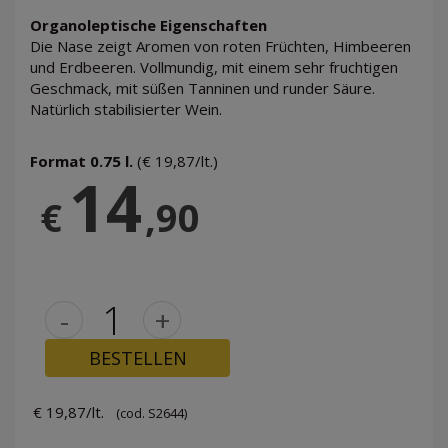
Organoleptische Eigenschaften
Die Nase zeigt Aromen von roten Früchten, Himbeeren
und Erdbeeren. Vollmundig, mit einem sehr fruchtigen
Geschmack, mit süßen Tanninen und runder Säure.
Natürlich stabilisierter Wein.
Format 0.75 l.
(€ 19,87/lt.)
14
€
,90
-
+
BESTELLEN
€ 19,87/lt.
(cod. S2644)