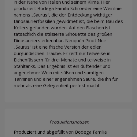
in der Nähe von Italien und seinem Klima. Hier
produziert Bodega Familia Schroeder eine Weinlinie
namens „Saurus“, die der Entdeckung wichtiger
Dinosaurierfossilien gewidmet ist, die beim Bau des
Kellers gefunden wurden. Auf den Flaschen ist
tatsächlich die stilisierte Silhouette des großen
Dinosauriers erkennbar. Neuquén Pinot Noir
„Saurus“ ist eine frische Version der edlen
burgundischen Traube. Er reift nur teilweise in
Eichenfässern für drei Monate und teilweise in
Stahltanks. Das Ergebnis ist ein duftender und
angenehmer Wein mit süßen und samtigen
Tanninen und einer angenehmen Säure, die ihn für
mehr als eine Gelegenheit perfekt macht.
Produktionsnotizen
Produziert und
abgefüllt von
Bodega Familia