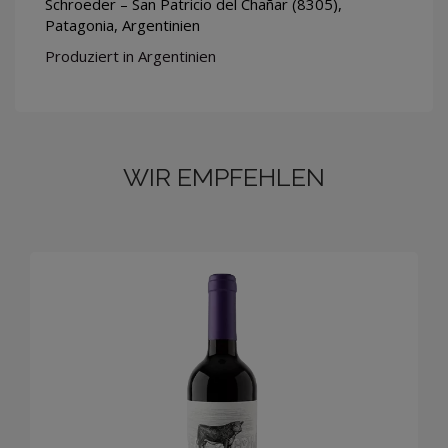
Schroeder – San Patricio del Chañar (8305),
Patagonia, Argentinien
Produziert in Argentinien
WIR EMPFEHLEN