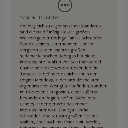
Wein auf Punktebasis
Im Vergleich zu argentinischen Standards
sind die rund fünfzig Hektar großen
Weinberge der Bodega Familia Schroeder
fast ein kleines Unternehmen. Und im
Vergleich zu den anderen großen
südamerikanischen Bodegas hat diese
interessante Realität von San Patricio del
Chañar noch eine weitere Besonderheit.
Tatsächlich befindet es sich nicht in der
Region Mendoza, in der sich die meisten
argentinischen Weingüter befinden, sondern
im trockenen Patagonien, einer äußerst
besonderen Region, tief im Süden des
Landes, in der der Weinbau immer
interessanter wird. Bodega Familia
Schroeder arbeitet zum großen Teil mit
Malbec, aber auch mit Pinot Noir, Merlot,
Cabernet Sauvignon und Franc, Chardonnay,