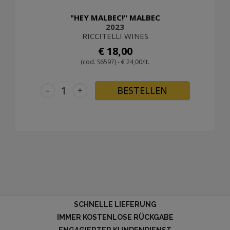
"HEY MALBEC!" MALBEC
2023
RICCITELLI WINES
€ 18,00
(cod. S6597) - € 24,00/lt.
-
+
BESTELLEN
SCHNELLE LIEFERUNG
IMMER KOSTENLOSE RÜCKGABE