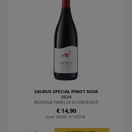
SAURUS SPECIAL PINOT NOIR
2024
BODEGA FAMILIA SCHROEDER
€ 14,90
(cod. S2644) - € 19,87/lt.