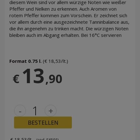
diesem Wein sind vor allem würzige Noten wie weißer
Pfeffer und Nelken zu erkennen. Auch Aromen von
rotem Pfeffer kommen zum Vorschein. Er zeichnet sich
vor allem durch eine ausgezeichnete Tanninbalance aus,
die ihn angenehm zu trinken macht. Die würzigen Noten
bleiben auch im Abgang erhalten. Bei 16°C servieren
Format 0.75 l.
(€ 18,53/lt.)
13
€
,90
-
+
BESTELLEN
€ 18,53/lt.
(cod. S6591)