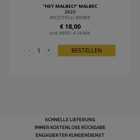
"HEY MALBEC!" MALBEC
2023
RICCITELLI WINES
€ 18,00
(cod. S6597) - € 24,00/lt.
-
+
BESTELLEN
SCHNELLE LIEFERUNG
IMMER KOSTENLOSE RÜCKGABE
ENGAGIERTER KUNDENDIENST