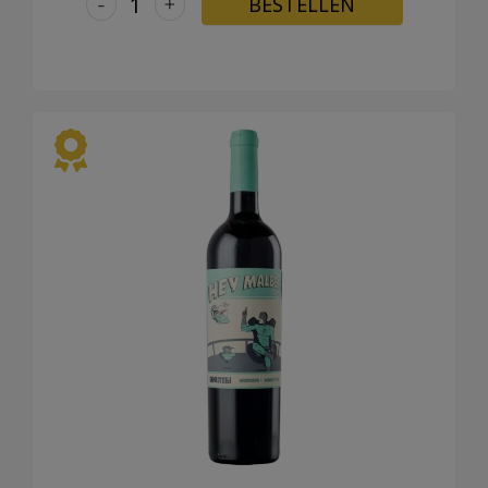
-
+
BESTELLEN