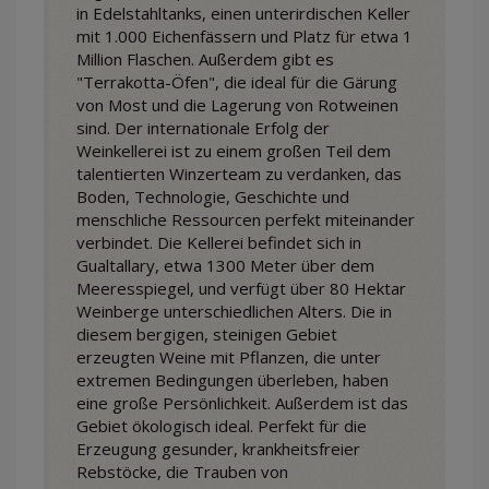
in Edelstahltanks, einen unterirdischen Keller
mit 1.000 Eichenfässern und Platz für etwa 1
Million Flaschen. Außerdem gibt es
"Terrakotta-Öfen", die ideal für die Gärung
von Most und die Lagerung von Rotweinen
sind. Der internationale Erfolg der
Weinkellerei ist zu einem großen Teil dem
talentierten Winzerteam zu verdanken, das
Boden, Technologie, Geschichte und
menschliche Ressourcen perfekt miteinander
verbindet. Die Kellerei befindet sich in
Gualtallary, etwa 1300 Meter über dem
Meeresspiegel, und verfügt über 80 Hektar
Weinberge unterschiedlichen Alters. Die in
diesem bergigen, steinigen Gebiet
erzeugten Weine mit Pflanzen, die unter
extremen Bedingungen überleben, haben
eine große Persönlichkeit. Außerdem ist das
Gebiet ökologisch ideal. Perfekt für die
Erzeugung gesunder, krankheitsfreier
Rebstöcke, die Trauben von