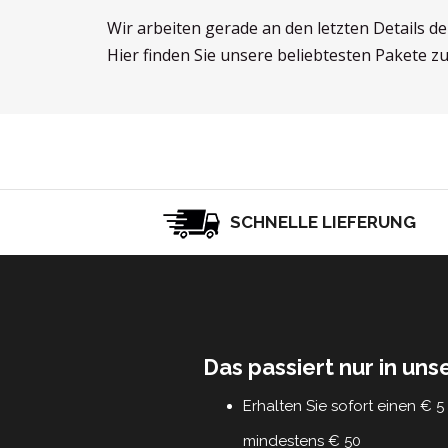
Wir arbeiten gerade an den letzten Details d
Hier finden Sie unsere beliebtesten Pakete z
SCHNELLE LIEFERUNG
Das passiert nur in un
Erhalten Sie sofort einen € 
mindestens € 50