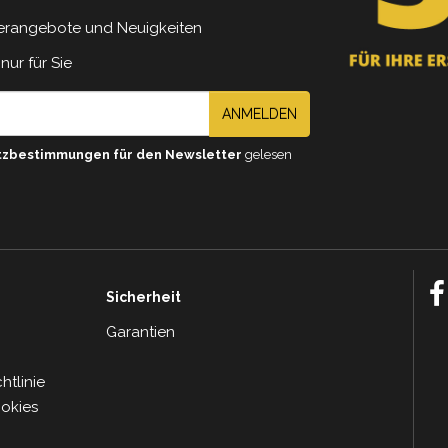
erangebote und Neuigkeiten
nur für Sie
ANMELDEN
tzbestimmungen für den Newsletter
gelesen
Sicherheit
Garantien
tlinie
ookies