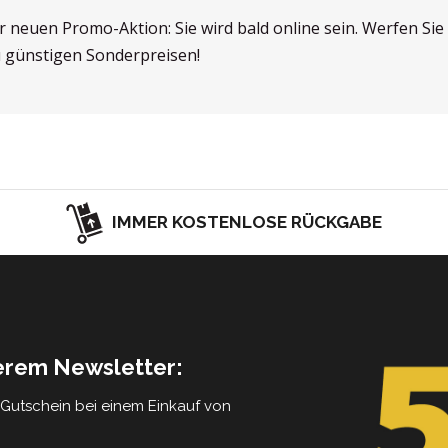
er neuen Promo-Aktion: Sie wird bald online sein. Werfen Si
u günstigen Sonderpreisen!
IMMER KOSTENLOSE RÜCKGABE
serem Newsletter:
5 Gutschein bei einem Einkauf von