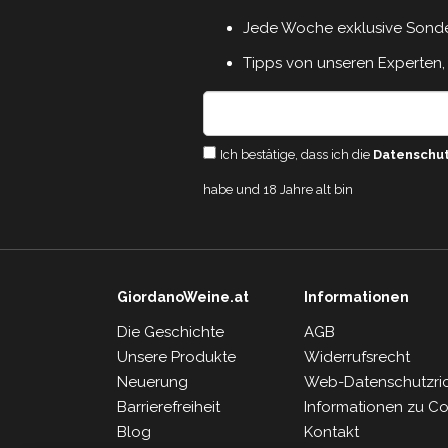
Jede Woche exklusive Sond
Tipps von unseren Experten, 
Ich bestätige, dass ich die
Datenschu
habe und 18 Jahre alt bin
GiordanoWeine.at
Informationen
Die Geschichte
AGB
Unsere Produkte
Widerrufsrecht
Neuerung
Web-Datenschutzrich
Barrierefreiheit
Informationen zu C
Blog
Kontakt