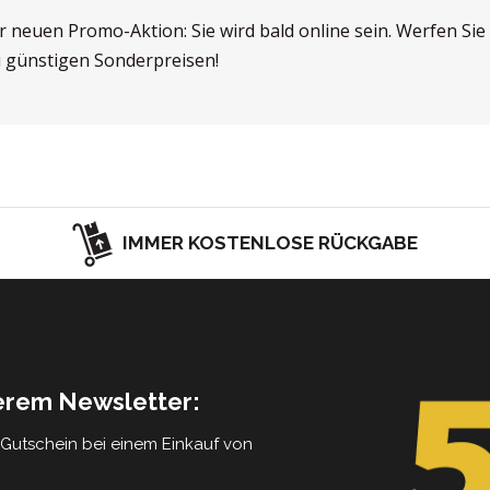
er neuen Promo-Aktion: Sie wird bald online sein. Werfen Si
u günstigen Sonderpreisen!
IMMER KOSTENLOSE RÜCKGABE
serem Newsletter:
5 Gutschein bei einem Einkauf von