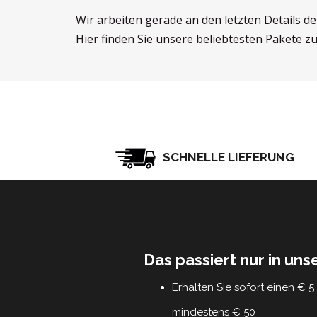
Wir arbeiten gerade an den letzten Details d
Hier finden Sie unsere beliebtesten Pakete z
SCHNELLE LIEFERUNG
Das passiert nur in un
Erhalten Sie sofort einen € 
mindestens € 50