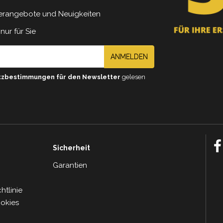
erangebote und Neuigkeiten
nur für Sie
ANMELDEN
tzbestimmungen für den Newsletter
gelesen
Sicherheit
Garantien
tlinie
ookies