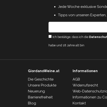
Jede Woche exklusive Sond
Tipps von unseren Experten, 
Ich bestätige, dass ich die
Datenschu
habe und 18 Jahre alt bin
GiordanoWeine.at
Informationen
Die Geschichte
AGB
Unsere Produkte
Widerrufsrecht
Neuerung
Web-Datenschutzrich
Barrierefreiheit
Informationen zu C
Blog
Kontakt