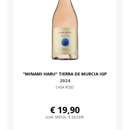
"MINAMI HARU" TIERRA DE MURCIA IGP
2024
CASA ROJO
€ 19,90
(cod. S6553) - € 26,53/lt.