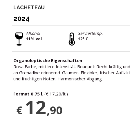
LACHETEAU
2024
Alkohol
Serviertemp.
11% vol
12° C
Organoleptische Eigenschaften
Rosa Farbe, mittlere Intensität. Bouquet: Recht kräftig un
an Grenadine erinnernd. Gaumen: Flexibler, frischer Auft
und fruchtigen Noten. Harmonischer Abgang.
Format 0.75 l.
(€ 17,20/lt.)
12
€
,90