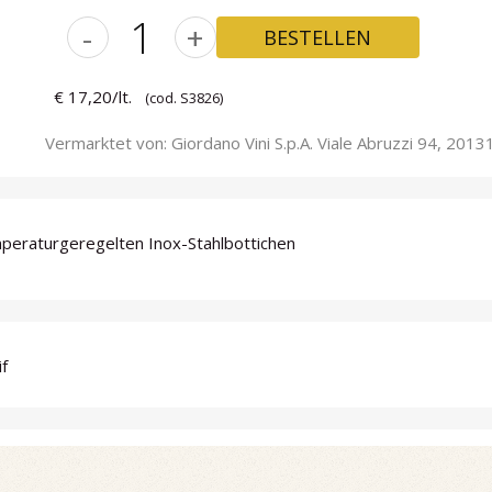
-
+
BESTELLEN
€ 17,20/lt.
(cod. S3826)
Vermarktet von: Giordano Vini S.p.A. Viale Abruzzi 94, 20131 
mperaturgeregelten Inox-Stahlbottichen
if