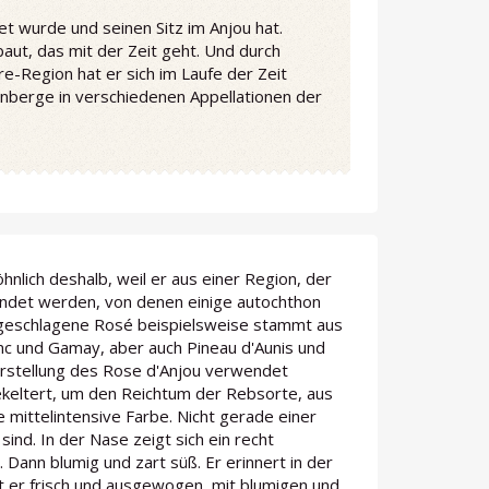
t wurde und seinen Sitz im Anjou hat.
ut, das mit der Zeit geht. Und durch
e-Region hat er sich im Laufe der Zeit
nberge in verschiedenen Appellationen der
lich deshalb, weil er aus einer Region, der
endet werden, von denen einige autochthon
orgeschlagene Rosé beispielsweise stammt aus
c und Gamay, aber auch Pineau d'Aunis und
Herstellung des Rose d'Anjou verwendet
gekeltert, um den Reichtum der Rebsorte, aus
e mittelintensive Farbe. Nicht gerade einer
nd. In der Nase zeigt sich ein recht
Dann blumig und zart süß. Er erinnert in der
t er frisch und ausgewogen, mit blumigen und