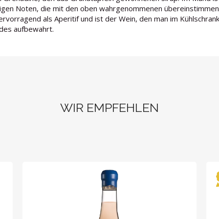
tigen Noten, die mit den oben wahrgenommenen übereinstimmen,
hervorragend als Aperitif und ist der Wein, den man im Kühlschra
des aufbewahrt.
WIR EMPFEHLEN