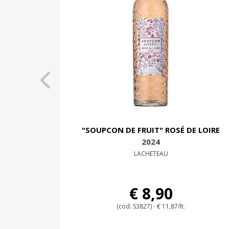
"SOUPCON DE FRUIT" ROSÉ DE LOIRE
2024
LACHETEAU
€ 8,90
(cod. S3827) - € 11,87/lt.