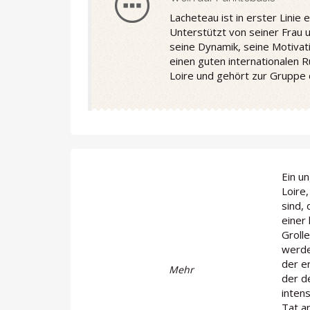
Lacheteau ist in erster Lini
Unterstützt von seiner Frau 
seine Dynamik, seine Motivati
einen guten internationalen 
Loire und gehört zur Gruppe 
Ein u
Loire
sind,
einer
Groll
werde
der er
Mehr
der d
inten
Tat a