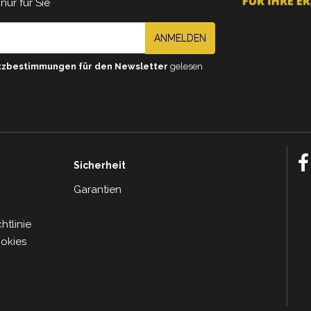
nur für Sie
ANMELDEN
tzbestimmungen für den Newsletter
gelesen
Sicherheit
Garantien
tlinie
ookies