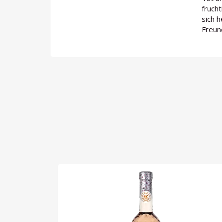
fruch
sich 
Freun