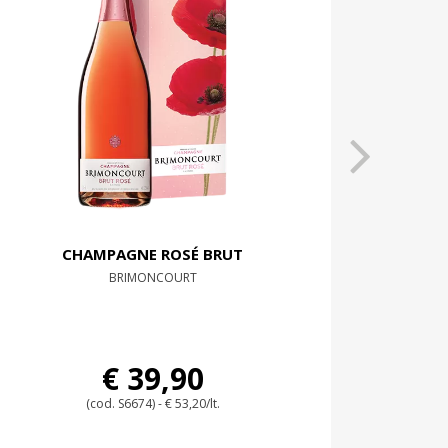
CHAMPAGNE ROSÉ BRUT
BRIMONCOURT
€ 39,90
(cod. S6674) - € 53,20/lt.