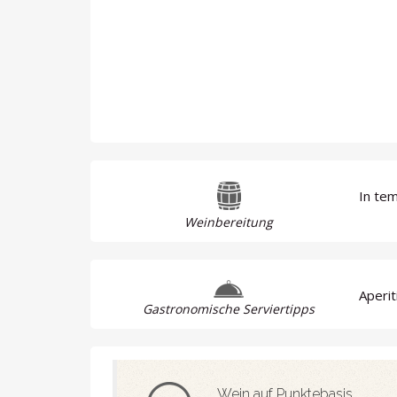
In te
Weinbereitung
Aperit
Gastronomische Serviertipps
Wein auf Punktebasis