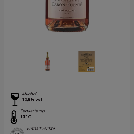
Alkohol
12,5% vol
Serviertemp.
10° C
Enthält Sulfite