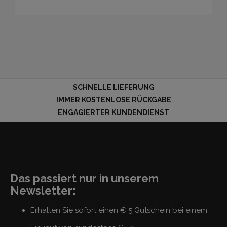
SCHNELLE LIEFERUNG
IMMER KOSTENLOSE RÜCKGABE
ENGAGIERTER KUNDENDIENST
Das passiert nur in unserem
Newsletter:
Erhalten Sie sofort einen € 5 Gutschein bei einem