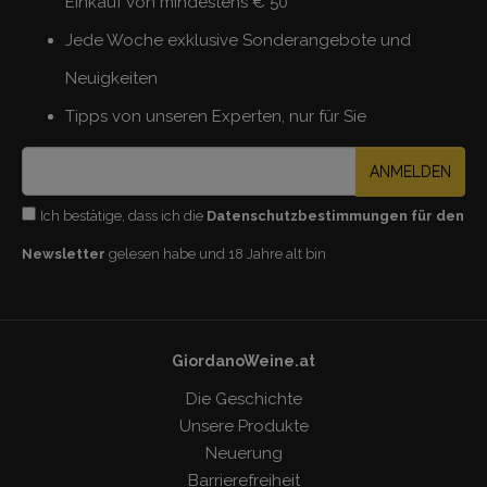
Einkauf von mindestens € 50
Jede Woche exklusive Sonderangebote und
Neuigkeiten
Tipps von unseren Experten, nur für Sie
ANMELDEN
Ich bestätige, dass ich die
Datenschutzbestimmungen für den
Newsletter
gelesen habe und 18 Jahre alt bin
GiordanoWeine.at
Die Geschichte
Unsere Produkte
Neuerung
Barrierefreiheit