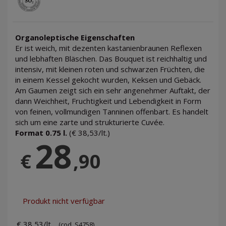
Organoleptische Eigenschaften
Er ist weich, mit dezenten kastanienbraunen Reflexen
und lebhaften Bläschen. Das Bouquet ist reichhaltig und
intensiv, mit kleinen roten und schwarzen Früchten, die
in einem Kessel gekocht wurden, Keksen und Gebäck.
Am Gaumen zeigt sich ein sehr angenehmer Auftakt, der
dann Weichheit, Fruchtigkeit und Lebendigkeit in Form
von feinen, vollmundigen Tanninen offenbart. Es handelt
sich um eine zarte und strukturierte Cuvée.
Format 0.75 l.
(€ 38,53/lt.)
28
€
,90
Produkt nicht verfügbar
€ 38,53/lt.
(cod. S4758)