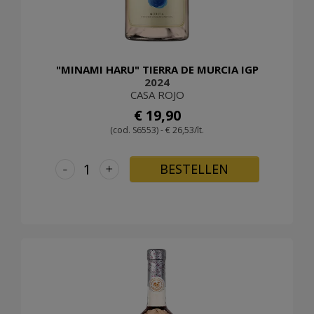
"MINAMI HARU" TIERRA DE MURCIA IGP
2024
CASA ROJO
€ 19,90
(cod. S6553) - € 26,53/lt.
-
+
BESTELLEN