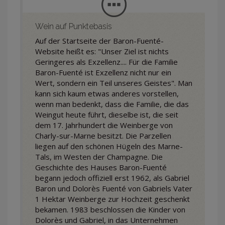
Wein auf Punktebasis
Auf der Startseite der Baron-Fuenté-
Website heißt es: "Unser Ziel ist nichts
Geringeres als Exzellenz.... Für die Familie
Baron-Fuenté ist Exzellenz nicht nur ein
Wert, sondern ein Teil unseres Geistes". Man
kann sich kaum etwas anderes vorstellen,
wenn man bedenkt, dass die Familie, die das
Weingut heute führt, dieselbe ist, die seit
dem 17. Jahrhundert die Weinberge von
Charly-sur-Marne besitzt. Die Parzellen
liegen auf den schönen Hügeln des Marne-
Tals, im Westen der Champagne. Die
Geschichte des Hauses Baron-Fuenté
begann jedoch offiziell erst 1962, als Gabriel
Baron und Dolorès Fuenté von Gabriels Vater
1 Hektar Weinberge zur Hochzeit geschenkt
bekamen. 1983 beschlossen die Kinder von
Dolorès und Gabriel, in das Unternehmen