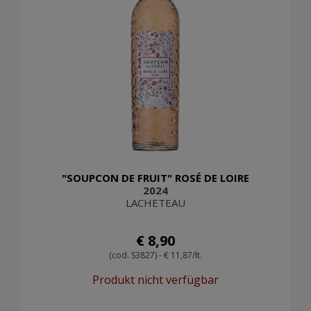
"SOUPCON DE FRUIT" ROSÉ DE LOIRE
2024
LACHETEAU
€ 8,90
(cod. S3827) - € 11,87/lt.
Produkt nicht verfügbar