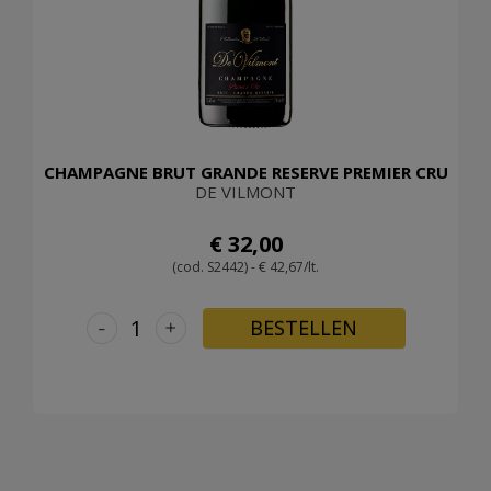
CHAMPAGNE BRUT GRANDE RESERVE PREMIER CRU
DE VILMONT
€ 32,00
(cod. S2442) - € 42,67/lt.
-
+
BESTELLEN