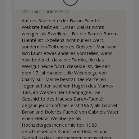
Wein auf Punktebasis
Auf der Startseite der Baron-Fuenté-
Website heißt es: "Unser Ziel ist nichts
weniger als Exzellenz... Für die Familie Baron-
Fuenté ist Exzellenz nicht nur ein Wert,
sondern ein Teil unseres Geistes". Man kann
sich kaum etwas anderes vorstellen, wenn
man bedenkt, dass die Familie, die das
Weingut heute führt, dieselbe ist, die seit
dem 17. Jahrhundert die Weinberge von
Charly-sur-Marne besitzt. Die Parzellen
liegen auf den schönen Hügeln des Marne-
Tals, im Westen der Champagne. Die
Geschichte des Hauses Baron-Fuenté
begann jedoch offiziell erst 1962, als Gabriel
Baron und Dolorès Fuenté von Gabriels Vater
einen Hektar Weinberge als
Hochzeitsgeschenk erhielten. 1983
beschlossen die Kinder von Dolorès und
Gabriel, in das Unternehmen einzusteigen,