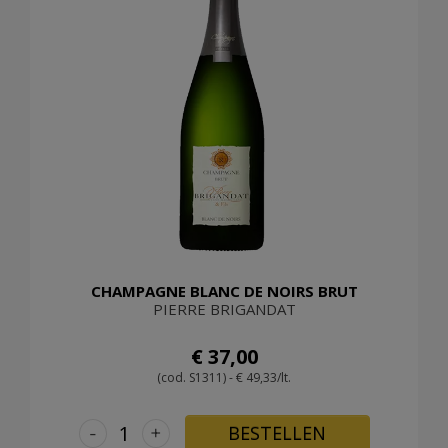
CHAMPAGNE BLANC DE NOIRS BRUT
PIERRE BRIGANDAT
€ 37,00
(cod. S1311) - € 49,33/lt.
-
+
BESTELLEN