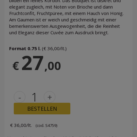
bilden ein feines Kordon. Das Bouquet ist diskret und
elegant zugleich, mit Noten von Brioche und dann
Fruchtconfit, Fruchtpüree, mit einem Hauch von Honig.
Am Gaumen ist er weich und geschmeidig mit einer
bemerkenswerten Ausgewogenheit, die die Reinheit
und Eleganz dieser Cuvée zum Ausdruck bringt.
Format 0.75 l.
(€ 36,00/lt.)
27
€
,00
-
+
BESTELLEN
€ 36,00/lt.
(cod. S4759)