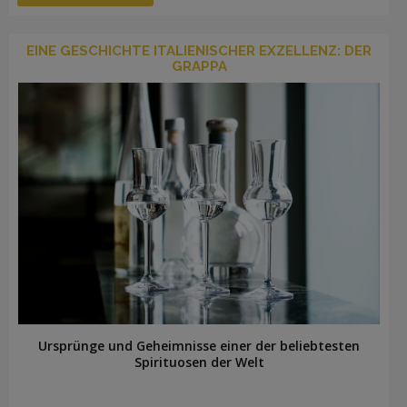
EINE GESCHICHTE ITALIENISCHER EXZELLENZ: DER
GRAPPA
Ursprünge und Geheimnisse einer der beliebtesten
Spirituosen der Welt