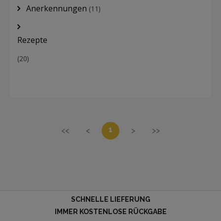
Anerkennungen
(11)
Rezepte
(20)
1
<<
<
>
>>
SCHNELLE LIEFERUNG
IMMER KOSTENLOSE RÜCKGABE