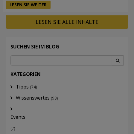
LESEN SIE WEITER
LESEN SIE ALLE INHALTE
SUCHEN SIE IM BLOG
KATEGORIEN
Tipps
(74)
Wissenswertes
(98)
Events
(7)