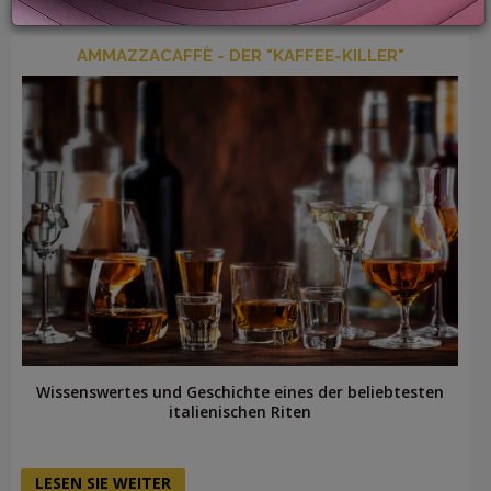
AMMAZZACAFFÈ - DER "KAFFEE-KILLER"
LOGIN
Wissenswertes und Geschichte eines der beliebtesten
italienischen Riten
LESEN SIE WEITER