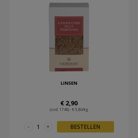
LINSEN
€ 2,90
(cod. 1748) - € 5,80/kg.
-
+
BESTELLEN