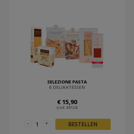
SELEZIONE PASTA
6 DELIKATESSEN
€ 15,90
(cod. 49724)
-
+
BESTELLEN