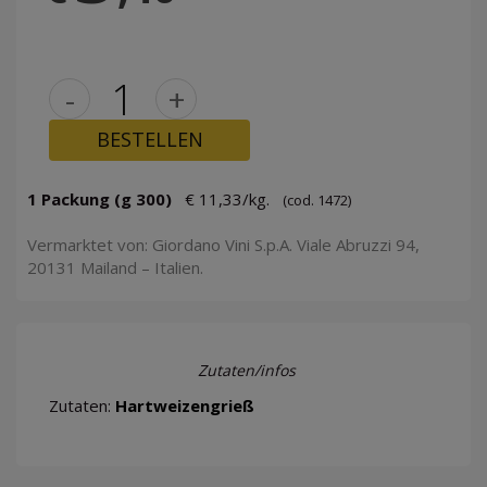
-
+
BESTELLEN
1 Packung (g 300)
€ 11,33/kg.
(cod. 1472)
Vermarktet von: Giordano Vini S.p.A. Viale Abruzzi 94,
20131 Mailand – Italien.
Zutaten/infos
Zutaten:
Hartweizengrieß