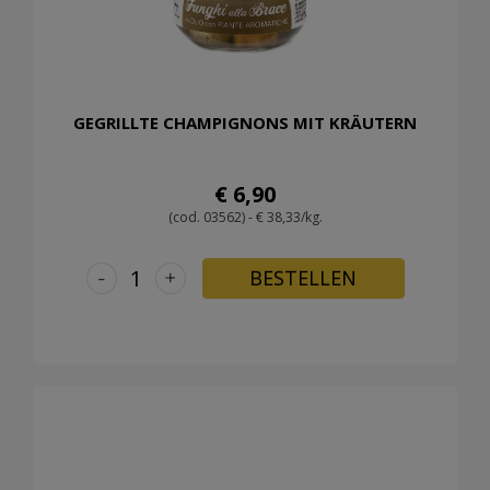
GEGRILLTE CHAMPIGNONS MIT KRÄUTERN
€ 6,90
(cod. 03562) - € 38,33/kg.
-
+
BESTELLEN