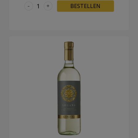
-
+
BESTELLEN