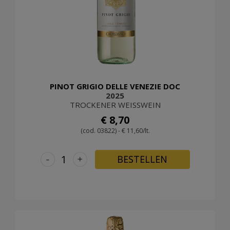
PINOT GRIGIO DELLE VENEZIE DOC
2025
TROCKENER WEISSWEIN
€ 8,70
(cod. 03822) - € 11,60/lt.
-
+
BESTELLEN