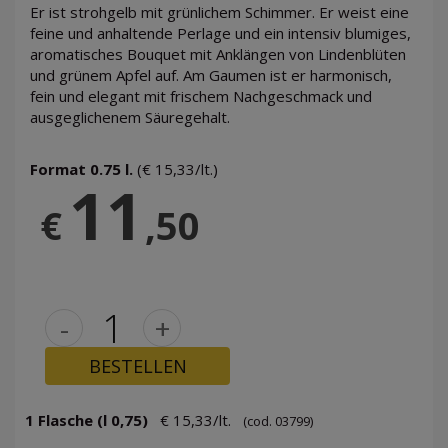
Er ist strohgelb mit grünlichem Schimmer. Er weist eine
feine und anhaltende Perlage und ein intensiv blumiges,
aromatisches Bouquet mit Anklängen von Lindenblüten
und grünem Apfel auf. Am Gaumen ist er harmonisch,
fein und elegant mit frischem Nachgeschmack und
ausgeglichenem Säuregehalt.
Format 0.75 l.
(€ 15,33/lt.)
11
€
,50
-
+
BESTELLEN
1 Flasche (l 0,75)
€ 15,33/lt.
(cod. 03799)