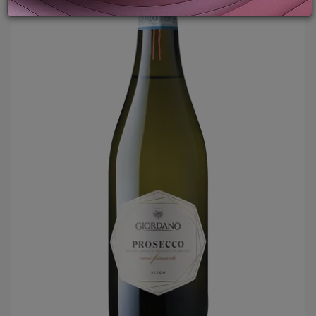
LOGIN