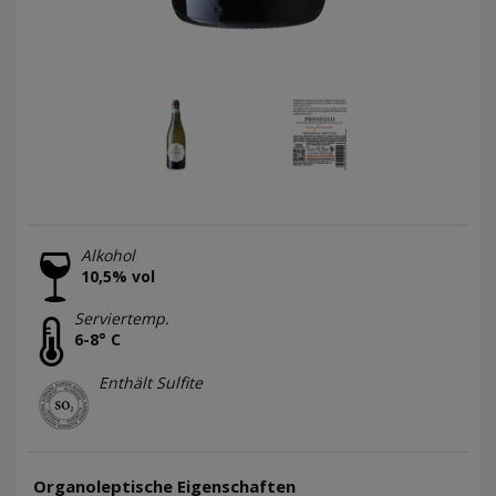
Alkohol
10,5% vol
Serviertemp.
6-8° C
Enthält Sulfite
Organoleptische Eigenschaften