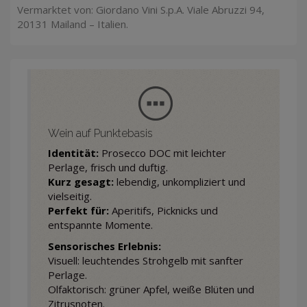
Vermarktet von: Giordano Vini S.p.A. Viale Abruzzi 94,
20131 Mailand – Italien.
Wein auf Punktebasis
Identität:
Prosecco DOC mit leichter
Perlage, frisch und duftig.
Kurz gesagt:
lebendig, unkompliziert und
vielseitig.
Perfekt für:
Aperitifs, Picknicks und
entspannte Momente.
Sensorisches Erlebnis:
Visuell: leuchtendes Strohgelb mit sanfter
Perlage.
Olfaktorisch: grüner Apfel, weiße Blüten und
Zitrusnoten.