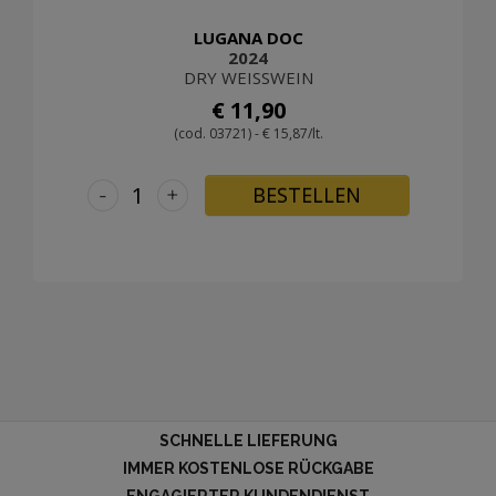
LUGANA DOC
2024
DRY WEISSWEIN
€ 11,90
(cod. 03721) - € 15,87/lt.
-
+
BESTELLEN
SCHNELLE LIEFERUNG
IMMER KOSTENLOSE RÜCKGABE