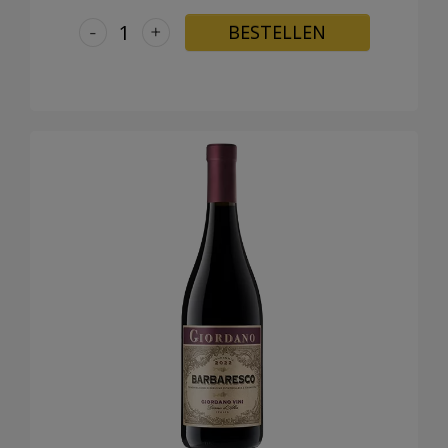
-
+
BESTELLEN