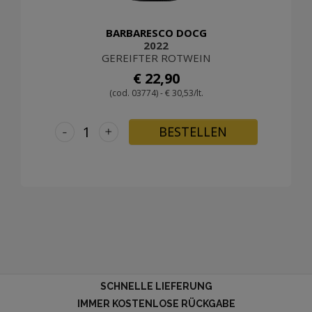
BARBARESCO DOCG
2022
GEREIFTER ROTWEIN
€ 22,90
(cod. 03774) - € 30,53/lt.
-
+
BESTELLEN
SCHNELLE LIEFERUNG
IMMER KOSTENLOSE RÜCKGABE