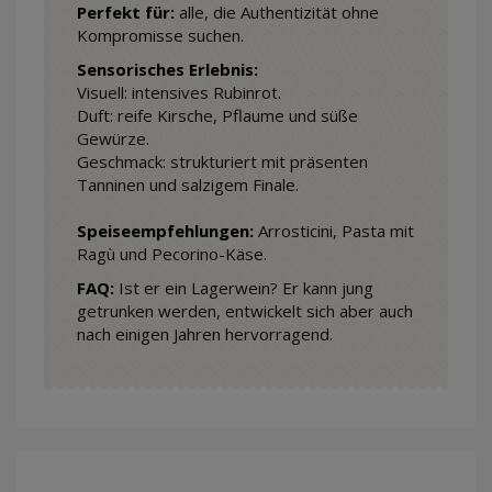
Perfekt für:
alle, die Authentizität ohne
Kompromisse suchen.
Sensorisches Erlebnis:
Visuell: intensives Rubinrot.
Duft: reife Kirsche, Pflaume und süße
Gewürze.
Geschmack: strukturiert mit präsenten
Tanninen und salzigem Finale.
Speiseempfehlungen:
Arrosticini, Pasta mit
Ragù und Pecorino-Käse.
FAQ:
Ist er ein Lagerwein? Er kann jung
getrunken werden, entwickelt sich aber auch
nach einigen Jahren hervorragend.