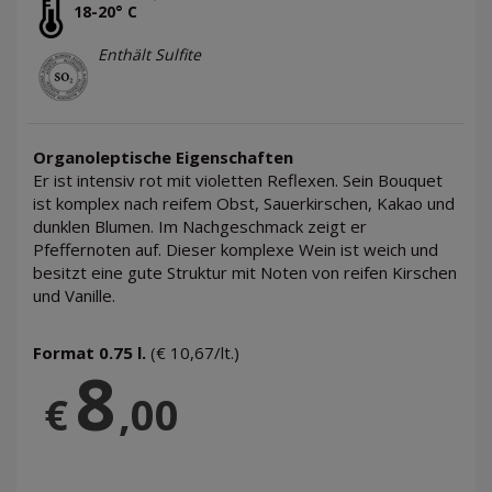
18-20° C
Enthält Sulfite
Organoleptische Eigenschaften
Er ist intensiv rot mit violetten Reflexen. Sein Bouquet
ist komplex nach reifem Obst, Sauerkirschen, Kakao und
dunklen Blumen. Im Nachgeschmack zeigt er
Pfeffernoten auf. Dieser komplexe Wein ist weich und
besitzt eine gute Struktur mit Noten von reifen Kirschen
und Vanille.
Format 0.75 l.
(€ 10,67/lt.)
8
€
,00