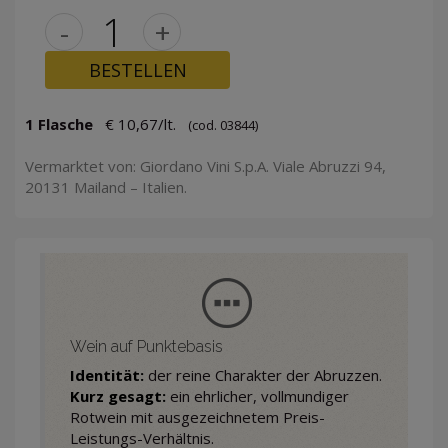
-
+
BESTELLEN
1 Flasche
€ 10,67/lt.
(cod. 03844)
Vermarktet von: Giordano Vini S.p.A. Viale Abruzzi 94,
20131 Mailand – Italien.
Wein auf Punktebasis
Identität:
der reine Charakter der Abruzzen.
Kurz gesagt:
ein ehrlicher, vollmundiger
Rotwein mit ausgezeichnetem Preis-
Leistungs-Verhältnis.