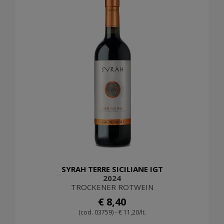
SYRAH TERRE SICILIANE IGT
2024
TROCKENER ROTWEIN
€ 8,40
(cod. 03759) - € 11,20/lt.