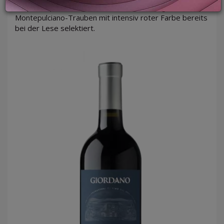
Für diesen Wein werden die besten, mittelgrößen
Montepulciano-Trauben mit intensiv roter Farbe bereits
bei der Lese selektiert.
LOGIN