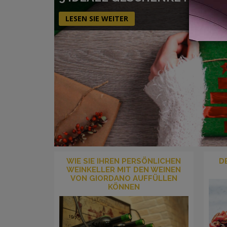
LESEN SIE WEITER
WIE SIE IHREN PERSÖNLICHEN
D
WEINKELLER MIT DEN WEINEN
VON GIORDANO AUFFÜLLEN
KÖNNEN