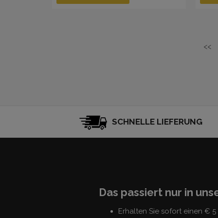
<<
SCHNELLE LIEFERUNG
Das passiert nur in un
Erhalten Sie sofort einen € 