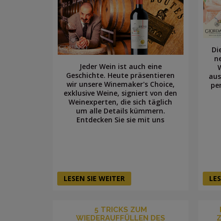
Di
n
Jeder Wein ist auch eine
Geschichte. Heute präsentieren
aus
wir unsere Winemaker's Choice,
pe
exklusive Weine, signiert von den
Weinexperten, die sich täglich
um alle Details kümmern.
Entdecken Sie sie mit uns
LESEN SIE WEITER
LES
5 TRICKS ZUM
WIEDERAUFFÜLLEN DES