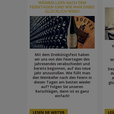
WEINKELLERS NACH DEN
FEIERTAGEN (UND WIE MAN DABEI
GLÜCKLICH WIRD)
W
Mit dem Dreikönigsfest haben
wir uns von den Feiertagen des
W
Jahresendes verabschiedet und
bereits begonnen, auf das neue
Des
Jahr anzustoßen. Wie füllt man
I
den Weinkeller nach den Feiern in
diesen Tagen am besten wieder
glü
auf? Folgen Sie unseren
Ratschlägen, dann ist es ganz
einfach!
LESEN SIE WEITER
LES