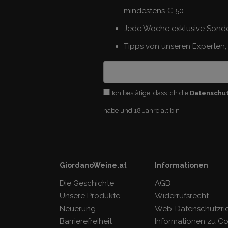
mindestens € 50
Jede Woche exklusive Sond
Tipps von unseren Experten, 
Ich bestätige, dass ich die
Datenschu
habe und 18 Jahre alt bin
GiordanoWeine.at
Informationen
Die Geschichte
AGB
Unsere Produkte
Widerrufsrecht
Neuerung
Web-Datenschutzrich
Barrierefreiheit
Informationen zu C