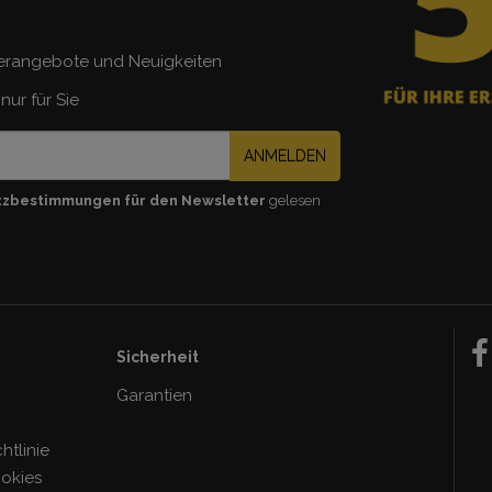
erangebote und Neuigkeiten
nur für Sie
ANMELDEN
tzbestimmungen für den Newsletter
gelesen
Sicherheit
Garantien
tlinie
ookies