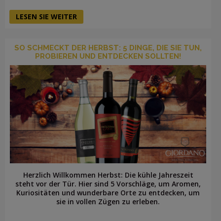
LESEN SIE WEITER
SO SCHMECKT DER HERBST: 5 DINGE, DIE SIE TUN,
PROBIEREN UND ENTDECKEN SOLLTEN!
Herzlich Willkommen Herbst: Die kühle Jahreszeit
steht vor der Tür. Hier sind 5 Vorschläge, um Aromen,
Kuriositäten und wunderbare Orte zu entdecken, um
sie in vollen Zügen zu erleben.