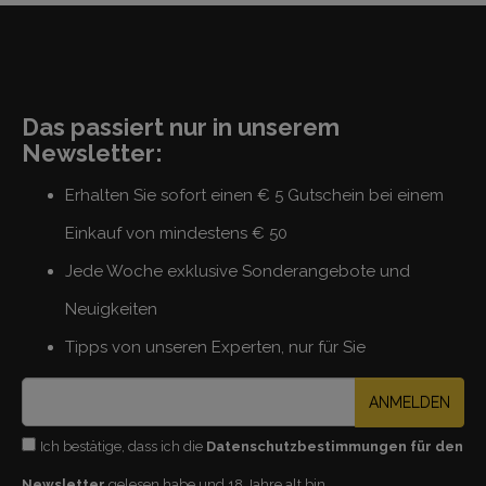
Das passiert nur in unserem
Newsletter:
Erhalten Sie sofort einen € 5 Gutschein bei einem
Einkauf von mindestens € 50
Jede Woche exklusive Sonderangebote und
Neuigkeiten
Tipps von unseren Experten, nur für Sie
ANMELDEN
Ich bestätige, dass ich die
Datenschutzbestimmungen für den
Newsletter
gelesen habe und 18 Jahre alt bin