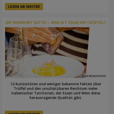
LESEN SIE WEITER
DIE WAHRHEIT BITTE! – WAS IST DRAN AM TRÜFFEL?
12 Kuriositäten und weniger bekannte Fakten über
Trüffel und den unschätzbaren Reichtum vieler
italienischer Territorien, der Essen und Wein diese
herausragende Qualität gibt.