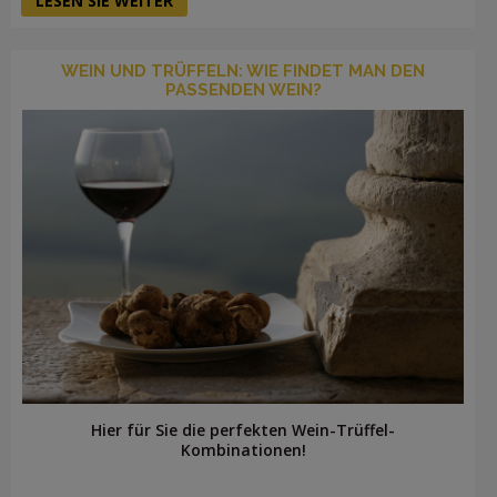
LESEN SIE WEITER
WEIN UND TRÜFFELN: WIE FINDET MAN DEN
PASSENDEN WEIN?
Hier für Sie die perfekten Wein-Trüffel-
Kombinationen!