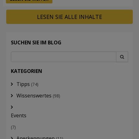
LESEN SIE ALLE INHALTE
SUCHEN SIE IM BLOG
KATEGORIEN
Tipps
(74)
Wissenswertes
(98)
Events
(7)
Anerkennungen
(11)