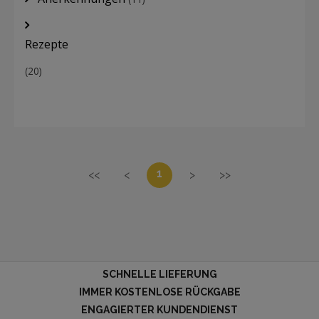
Rezepte
(20)
1
<<
<
>
>>
SCHNELLE LIEFERUNG
IMMER KOSTENLOSE RÜCKGABE
ENGAGIERTER KUNDENDIENST