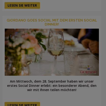
LESEN SIE WEITER
GIORDANO GOES SOCIAL MIT DEM ERSTEN SOCIAL
DINNER!
Am Mittwoch, dem 28. September haben wir unser
erstes Social Dinner erlebt: ein besonderer Abend, den
wir mit Ihnen teilen möchten!
LESEN SIE WEITER