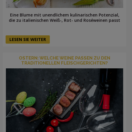
Eine Blume mit unendlichem kulinarischen Potenzial,
die zu italienischen Weiß-, Rot- und Roséweinen passt
LESEN SIE WEITER
OSTERN: WELCHE WEINE PASSEN ZU DEN
TRADITIONELLEN FLEISCHGERICHTEN?