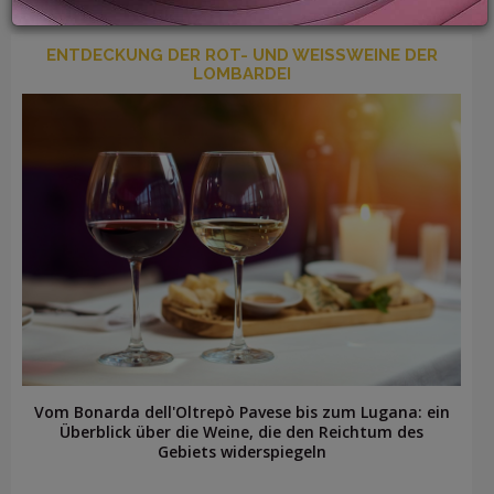
ENTDECKUNG DER ROT- UND WEISSWEINE DER L
OMBARDEI
LOGIN
Vom Bonarda dell'Oltrepò Pavese bis zum Lugana: ein
Überblick über die Weine, die den Reichtum des
Gebiets widerspiegeln