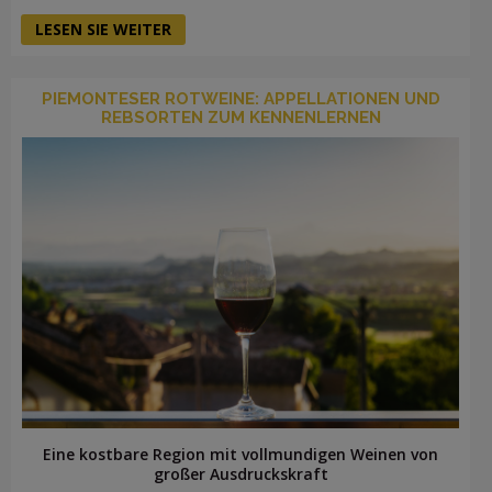
LESEN SIE WEITER
PIEMONTESER ROTWEINE: APPELLATIONEN UND
REBSORTEN ZUM KENNENLERNEN
Eine kostbare Region mit vollmundigen Weinen von
großer Ausdruckskraft