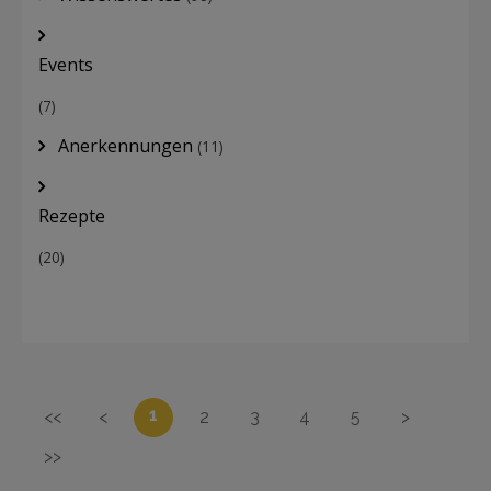
Events
(7)
Anerkennungen
(11)
Rezepte
(20)
1
<<
<
2
3
4
5
>
>>