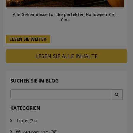
Alle Geheimnisse für die perfekten Halloween-Cin-
Cins
LESEN SIE WEITER
LESEN SIE ALLE INHALTE
SUCHEN SIE IM BLOG
KATEGORIEN
Tipps
(74)
Wissenswertes
(98)