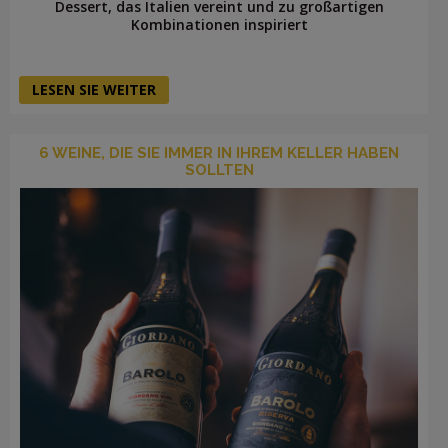
Dessert, das Italien vereint und zu großartigen
Kombinationen inspiriert
LESEN SIE WEITER
6 WEINE, DIE SIE IMMER IN IHREM KELLER HABEN
SOLLTEN