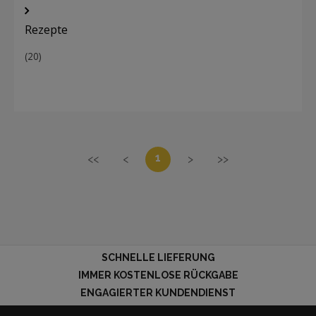
Rezepte
(20)
1
<<
<
>
>>
SCHNELLE LIEFERUNG
IMMER KOSTENLOSE RÜCKGABE
ENGAGIERTER KUNDENDIENST