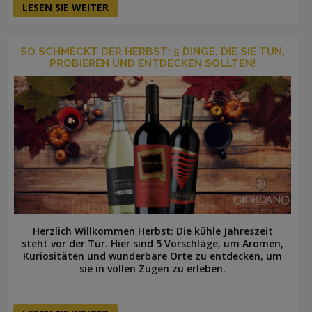
LESEN SIE WEITER
SO SCHMECKT DER HERBST: 5 DINGE, DIE SIE TUN,
PROBIEREN UND ENTDECKEN SOLLTEN!
Herzlich Willkommen Herbst: Die kühle Jahreszeit
steht vor der Tür. Hier sind 5 Vorschläge, um Aromen,
Kuriositäten und wunderbare Orte zu entdecken, um
sie in vollen Zügen zu erleben.