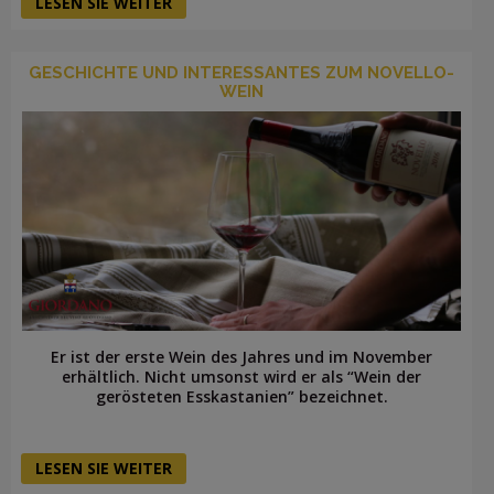
LESEN SIE WEITER
GESCHICHTE UND INTERESSANTES ZUM NOVELLO-
WEIN
Er ist der erste Wein des Jahres und im November
erhältlich. Nicht umsonst wird er als “Wein der
gerösteten Esskastanien” bezeichnet.
LESEN SIE WEITER