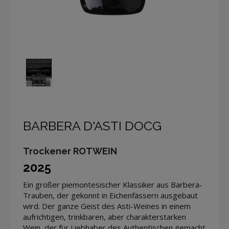
BARBERA D'ASTI DOCG
Trockener ROTWEIN
2025
Ein großer piemontesischer Klassiker aus Barbera-
Trauben, der gekonnt in Eichenfässern ausgebaut
wird. Der ganze Geist des Asti-Weines in einem
aufrichtigen, trinkbaren, aber charakterstarken
Wein, der für Liebhaber des Authentischen gemacht