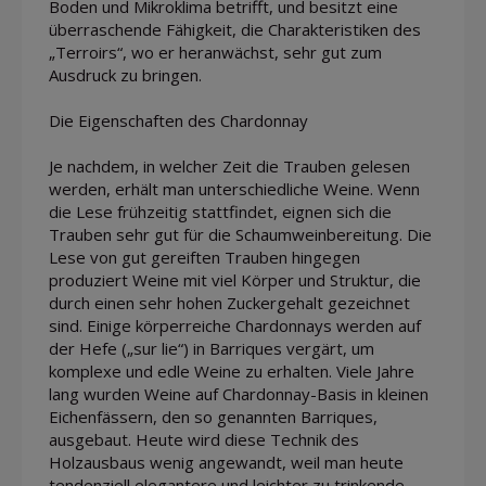
Boden und Mikroklima betrifft, und besitzt eine
überraschende Fähigkeit, die Charakteristiken des
„Terroirs“, wo er heranwächst, sehr gut zum
Ausdruck zu bringen.
Die Eigenschaften des Chardonnay
Je nachdem, in welcher Zeit die Trauben gelesen
werden, erhält man unterschiedliche Weine. Wenn
die Lese frühzeitig stattfindet, eignen sich die
Trauben sehr gut für die Schaumweinbereitung. Die
Lese von gut gereiften Trauben hingegen
produziert Weine mit viel Körper und Struktur, die
durch einen sehr hohen Zuckergehalt gezeichnet
sind. Einige körperreiche Chardonnays werden auf
der Hefe („sur lie“) in Barriques vergärt, um
komplexe und edle Weine zu erhalten. Viele Jahre
lang wurden Weine auf Chardonnay-Basis in kleinen
Eichenfässern, den so genannten Barriques,
ausgebaut. Heute wird diese Technik des
Holzausbaus wenig angewandt, weil man heute
tendenziell elegantere und leichter zu trinkende