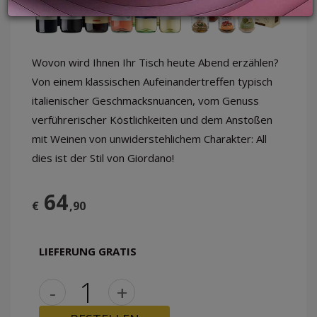
LOGIN
Wovon wird Ihnen Ihr Tisch heute Abend erzählen?
Von einem klassischen Aufeinandertreffen typisch
italienischer Geschmacksnuancen, vom Genuss
verführerischer Köstlichkeiten und dem Anstoßen
mit Weinen von unwiderstehlichem Charakter: All
dies ist der Stil von Giordano!
64
€
,90
LIEFERUNG GRATIS
-
+