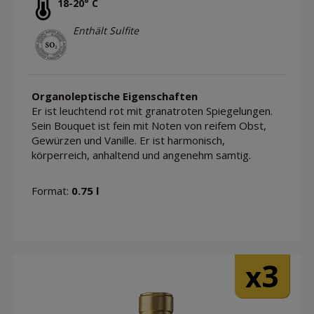
18-20° C
Enthält Sulfite
Organoleptische Eigenschaften
Er ist leuchtend rot mit granatroten Spiegelungen.
Sein Bouquet ist fein mit Noten von reifem Obst,
Gewürzen und Vanille. Er ist harmonisch,
körperreich, anhaltend und angenehm samtig.
Format:
0.75 l
3
x