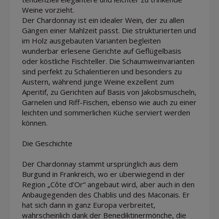
Weine vorzieht.
Der Chardonnay ist ein idealer Wein, der zu allen
Gängen einer Mahlzeit passt. Die strukturierten und
im Holz ausgebauten Varianten begleiten
wunderbar erlesene Gerichte auf Geflügelbasis
oder köstliche Fischteller. Die Schaumweinvarianten
sind perfekt zu Schalentieren und besonders zu
Austern, während junge Weine exzellent zum
Aperitif, zu Gerichten auf Basis von Jakobsmuscheln,
Garnelen und Riff-Fischen, ebenso wie auch zu einer
leichten und sommerlichen Küche serviert werden
können.
Die Geschichte
Der Chardonnay stammt ursprünglich aus dem
Burgund in Frankreich, wo er überwiegend in der
Region „Côte d’Or“ angebaut wird, aber auch in den
Anbaugegenden des Chablis und des Maconais. Er
hat sich dann in ganz Europa verbreitet,
wahrscheinlich dank der Benediktinermönche, die