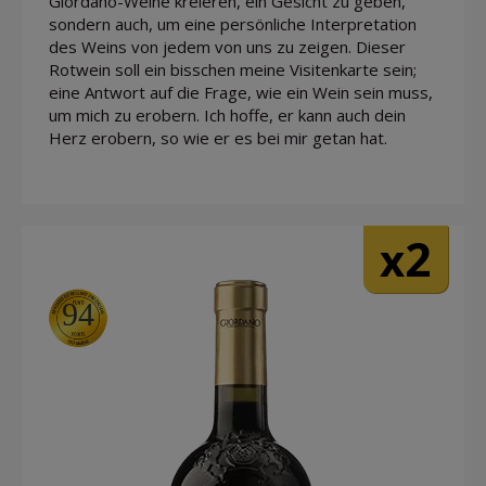
Giordano-Weine kreieren, ein Gesicht zu geben,
sondern auch, um eine persönliche Interpretation
des Weins von jedem von uns zu zeigen. Dieser
Rotwein soll ein bisschen meine Visitenkarte sein;
eine Antwort auf die Frage, wie ein Wein sein muss,
um mich zu erobern. Ich hoffe, er kann auch dein
Herz erobern, so wie er es bei mir getan hat.
2
x
94