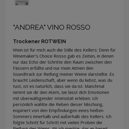
"ANDREA" VINO ROSSO
Trockener ROTWEIN
Wein ist für mich auch die Stille des Kellers: Denn für
Winemaker’s Choice Rosso gab es Zeiten, in denen
nur das Echo der Schritte den Raum zwischen den
Fässern erfüllte und nur mein Atmen den
Soundtrack zur Reifung meiner Weine darstellte. Es
braucht Leidenschaft, aber wenn du liebst, was du
tust, ist es natürlich, dass sie da ist. Manchmal
nimmt sie dir den Atem, sie lässt dich Emotionen
mit überwältigender Intensität erleben. Ich
persönlich wählte die Reben dieser Mischung,
inspiriert von den Empfindungen eines heißen
Sommers innerhalb und außerhalb des Kellers. Ich
folgte Schritt für Schritt mit vielen Proben die
Reifung des Weins. Als ich merkte, das er bereit