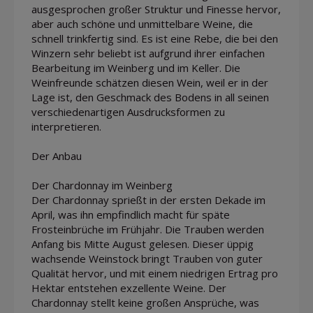
ausgesprochen großer Struktur und Finesse hervor,
aber auch schöne und unmittelbare Weine, die
schnell trinkfertig sind. Es ist eine Rebe, die bei den
Winzern sehr beliebt ist aufgrund ihrer einfachen
Bearbeitung im Weinberg und im Keller. Die
Weinfreunde schätzen diesen Wein, weil er in der
Lage ist, den Geschmack des Bodens in all seinen
verschiedenartigen Ausdrucksformen zu
interpretieren.
Der Anbau
Der Chardonnay im Weinberg
Der Chardonnay sprießt in der ersten Dekade im
April, was ihn empfindlich macht für späte
Frosteinbrüche im Frühjahr. Die Trauben werden
Anfang bis Mitte August gelesen. Dieser üppig
wachsende Weinstock bringt Trauben von guter
Qualität hervor, und mit einem niedrigen Ertrag pro
Hektar entstehen exzellente Weine. Der
Chardonnay stellt keine großen Ansprüche, was