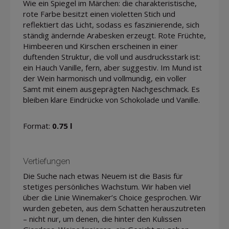
Wie ein Spiegel im Märchen: die charakteristische,
rote Farbe besitzt einen violetten Stich und
reflektiert das Licht, sodass es faszinierende, sich
ständig ändernde Arabesken erzeugt. Rote Früchte,
Himbeeren und Kirschen erscheinen in einer
duftenden Struktur, die voll und ausdrucksstark ist:
ein Hauch Vanille, fern, aber suggestiv. Im Mund ist
der Wein harmonisch und vollmundig, ein voller
Samt mit einem ausgeprägten Nachgeschmack. Es
bleiben klare Eindrücke von Schokolade und Vanille.
Format:
0.75 l
Vertiefungen
Die Suche nach etwas Neuem ist die Basis für
stetiges persönliches Wachstum. Wir haben viel
über die Linie Winemaker’s Choice gesprochen. Wir
wurden gebeten, aus dem Schatten herauszutreten
– nicht nur, um denen, die hinter den Kulissen