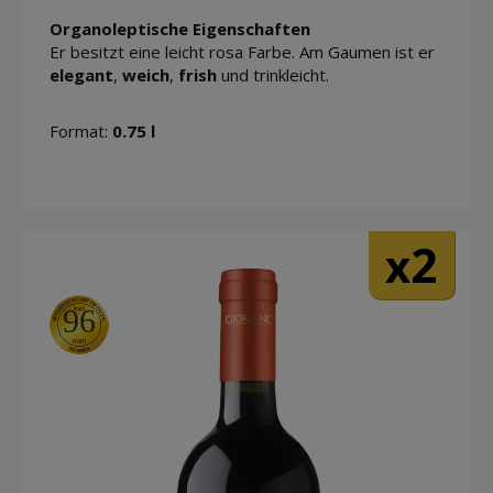
Organoleptische Eigenschaften
Er besitzt eine leicht rosa Farbe. Am Gaumen ist er
elegant
,
weich
,
frish
und trinkleicht.
Format:
0.75 l
2
x
96