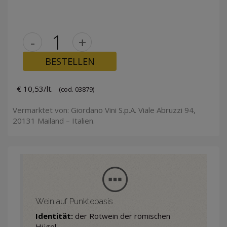
-
+
BESTELLEN
€ 10,53/lt.
(cod. 03879)
Vermarktet von: Giordano Vini S.p.A. Viale Abruzzi 94,
20131 Mailand – Italien.
Wein auf Punktebasis
Identität:
der Rotwein der römischen
Hügel.