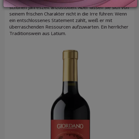
auf vulkanischen Böden – perfekt, um auf die Ankunft der
schönen Jahreszeit anzustoßen. Aber lassen Sie sich von
seinem frischen Charakter nicht in die Irre führen: Wenn
ein entschlossenes Statement zählt, weiß er mit
LOGIN
überraschenden Ressourcen aufzuwarten. Ein herrlicher
Traditionswein aus Latium.