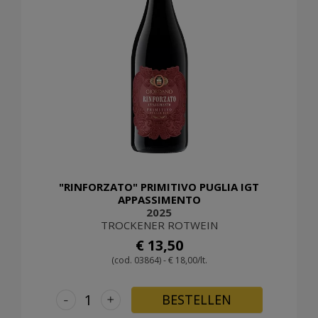
"RINFORZATO" PRIMITIVO PUGLIA IGT
APPASSIMENTO
2025
TROCKENER ROTWEIN
€ 13,50
(cod. 03864) - € 18,00/lt.
-
+
BESTELLEN