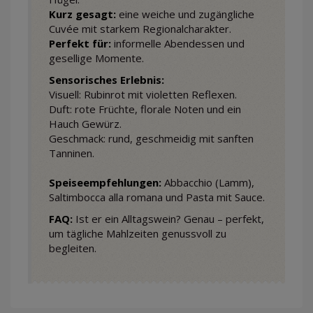
Kurz gesagt:
eine weiche und zugängliche
Cuvée mit starkem Regionalcharakter.
Perfekt für:
informelle Abendessen und
gesellige Momente.
Sensorisches Erlebnis:
Visuell: Rubinrot mit violetten Reflexen.
Duft: rote Früchte, florale Noten und ein
Hauch Gewürz.
Geschmack: rund, geschmeidig mit sanften
Tanninen.
Speiseempfehlungen:
Abbacchio (Lamm),
Saltimbocca alla romana und Pasta mit Sauce.
FAQ:
Ist er ein Alltagswein? Genau – perfekt,
um tägliche Mahlzeiten genussvoll zu
begleiten.