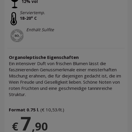
12% vol
Serviertemp.
18-20° C
Enthält Sulfite
Organoleptische Eigenschaften
Ein intensiver Duft von frischen Blumen lässt die
faszinierenden Genussmerkmale einer meisterhaften
Mischung erahnen, die für diejenigen gedacht ist, die im
Wein Freude und Geselligkeit lieben. Schöne Noten von
roten Früchten und eine geschmeidige tanninreiche
Struktur.
Format 0.75 l.
(€ 10,53/lt.)
7
€
,90