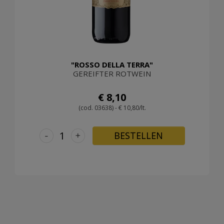
"ROSSO DELLA TERRA"
GEREIFTER ROTWEIN
€ 8,10
(cod. 03638) - € 10,80/lt.
-
+
BESTELLEN