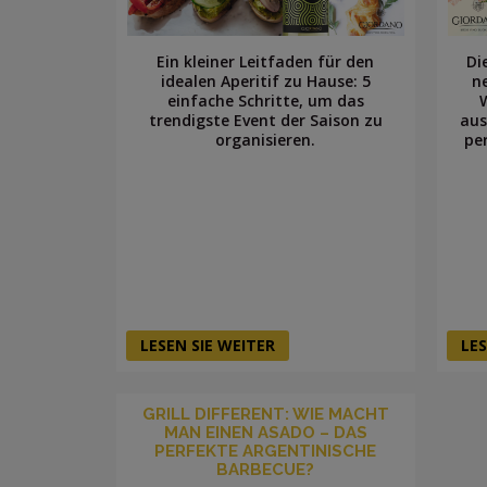
Ein kleiner Leitfaden für den
Di
idealen Aperitif zu Hause: 5
n
einfache Schritte, um das
trendigste Event der Saison zu
aus
organisieren.
pe
LESEN SIE WEITER
LES
GRILL DIFFERENT: WIE MACHT
MAN EINEN ASADO – DAS
PERFEKTE ARGENTINISCHE
BARBECUE?