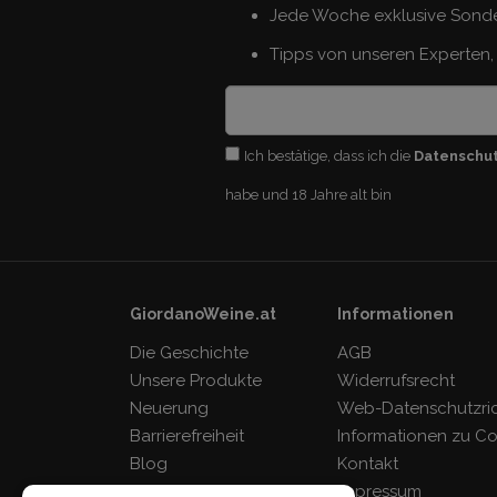
Jede Woche exklusive Sond
Tipps von unseren Experten, 
Ich bestätige, dass ich die
Datenschu
habe und 18 Jahre alt bin
GiordanoWeine.at
Informationen
Die Geschichte
AGB
Unsere Produkte
Widerrufsrecht
Neuerung
Web-Datenschutzrich
Barrierefreiheit
Informationen zu C
Blog
Kontakt
FAQ
Impressum