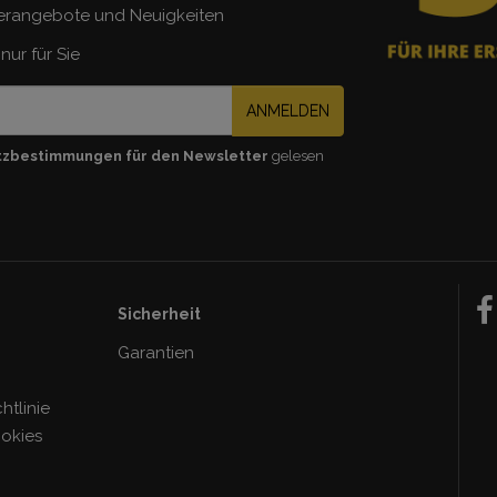
erangebote und Neuigkeiten
nur für Sie
ANMELDEN
tzbestimmungen für den Newsletter
gelesen
Sicherheit
Garantien
tlinie
ookies