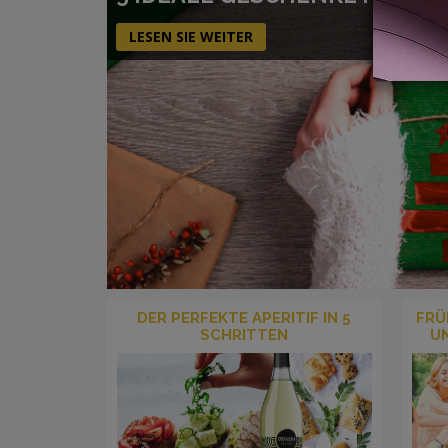
LESEN SIE WEITER
DER PERFEKTE APERITIF IN 5
FRÜ
SCHRITTEN
U