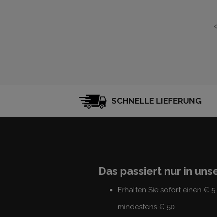
SCHNELLE LIEFERUNG
Das passiert nur in un
Erhalten Sie sofort einen € 
mindestens € 50