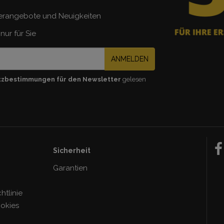
erangebote und Neuigkeiten
nur für Sie
ANMELDEN
tzbestimmungen für den Newsletter
gelesen
Sicherheit
Garantien
tlinie
ookies