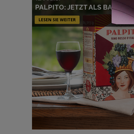
PALPITO: JETZT ALS BAG-IN-
LESEN SIE WEITER