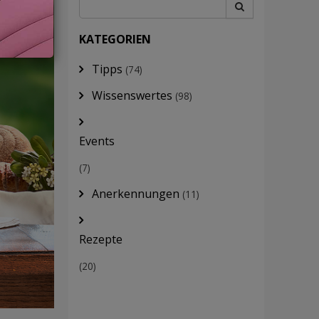
KATEGORIEN
Tipps
(74)
Wissenswertes
(98)
Events
(7)
Anerkennungen
(11)
Rezepte
(20)