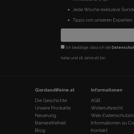
Jede Woche exklusive Sond
Tipps von unseren Experten, 
Ich bestätige, dass ich die
Datenschu
habe und 18 Jahre alt bin
GiordanoWeine.at
Informationen
Die Geschichte
AGB
Unsere Produkte
Widerrufsrecht
Neuerung
Web-Datenschutzrich
Barrierefreiheit
Informationen zu C
Blog
Kontakt