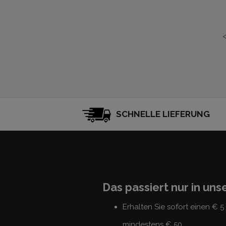
SCHNELLE LIEFERUNG
Das passiert nur in un
Erhalten Sie sofort einen € 
mindestens € 50