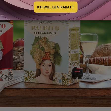
BOX
ICH WILL DEN RABATT