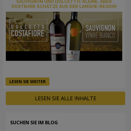
SAUVIGNON UND DOLCETTO: KLEINE, ABER
KOSTBARE SCHÄTZE AUS DER LANGHE-REGION
LESEN SIE WEITER
LESEN SIE ALLE INHALTE
SUCHEN SIE IM BLOG