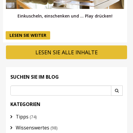
Einkuscheln, einschenken und … Play drücken!
LESEN SIE WEITER
LESEN SIE ALLE INHALTE
SUCHEN SIE IM BLOG
KATEGORIEN
Tipps
(74)
Wissenswertes
(98)