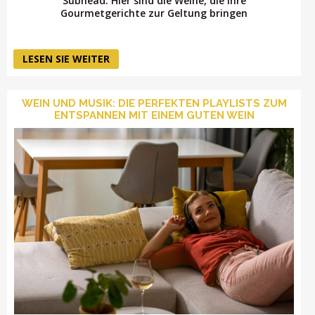
Subhead: Hier sind die Weine, die Ihre
Gourmetgerichte zur Geltung bringen
LESEN SIE WEITER
WEIN UND MUSIK: DIE PERFEKTEN PLAYLISTS ZUM
ENTSPANNEN MIT EINEM GUTEN WEIN