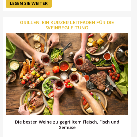
LESEN SIE WEITER
GRILLEN: EIN KURZER LEITFADEN FÜR DIE
WEINBEGLEITUNG
Die besten Weine zu gegrilltem Fleisch, Fisch und
Gemüse