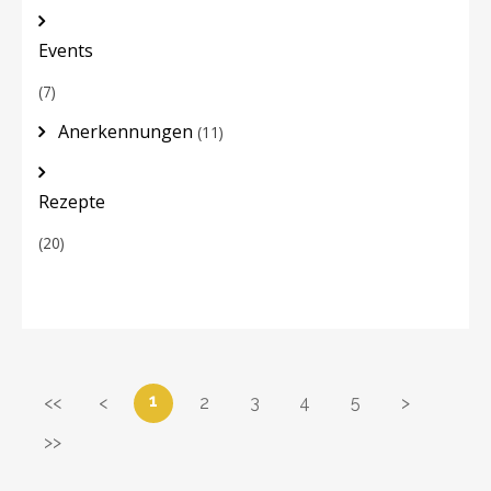
Events
(7)
Anerkennungen
(11)
Rezepte
(20)
1
<<
<
2
3
4
5
>
>>