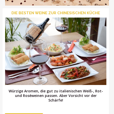
DIE BESTEN WEINE ZUR CHINESISCHEN KÜCHE
LOGIN
Würzige Aromen, die gut zu italienischen Weiß-, Rot-
und Roséweinen passen. Aber Vorsicht vor der
Schärfe!