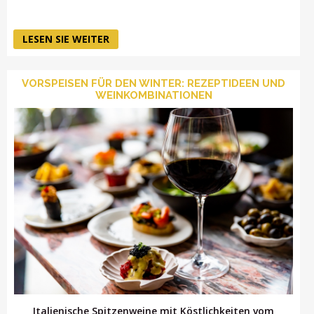
LESEN SIE WEITER
VORSPEISEN FÜR DEN WINTER: REZEPTIDEEN UND
WEINKOMBINATIONEN
Italienische Spitzenweine mit Köstlichkeiten vom