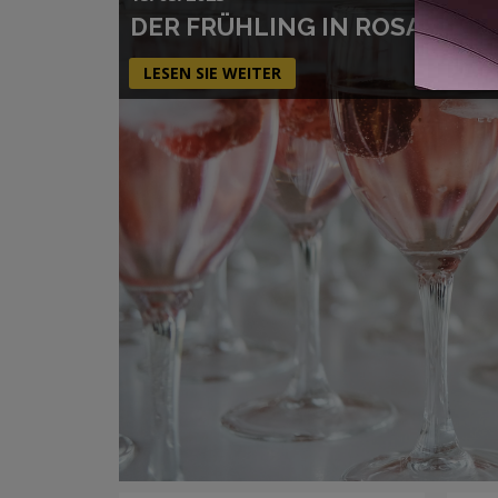
DER FRÜHLING IN ROSA: EI
LESEN SIE WEITER