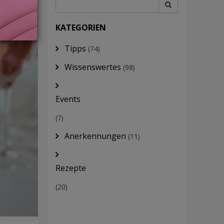
KATEGORIEN
Tipps
(74)
Wissenswertes
(98)
Events
(7)
Anerkennungen
(11)
Rezepte
(20)