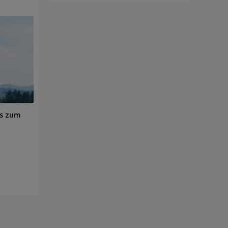
es zum