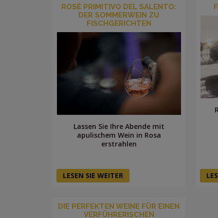
ROSÉ PRIMITIVO DEL SALENTO:
DER SOMMERWEIN ZU
FISCHGERICHTEN
Lassen Sie Ihre Abende mit
apulischem Wein in Rosa
erstrahlen
LESEN SIE WEITER
LES
DIE PERFEKTEN WEINE FÜR EINEN
VERFÜHRERISCHEN