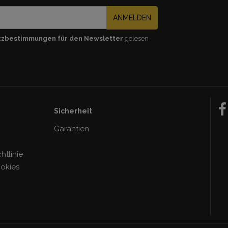
ANMELDEN
tzbestimmungen für den Newsletter
gelesen
Sicherheit
Garantien
tlinie
ookies