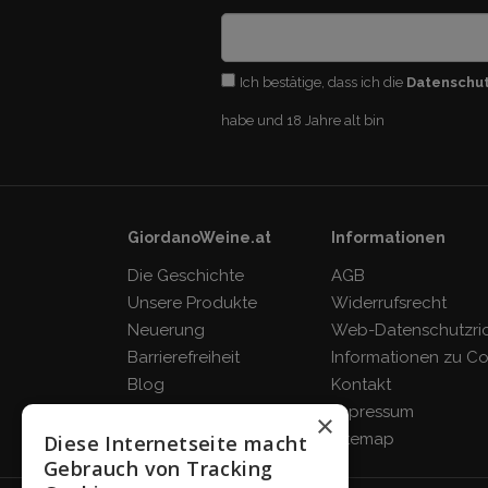
Ich bestätige, dass ich die
Datenschu
habe und 18 Jahre alt bin
GiordanoWeine.at
Informationen
Die Geschichte
AGB
Unsere Produkte
Widerrufsrecht
Neuerung
Web-Datenschutzrich
Barrierefreiheit
Informationen zu C
Blog
Kontakt
FAQ
Impressum
×
Sitemap
Diese Internetseite macht
Gebrauch von Tracking