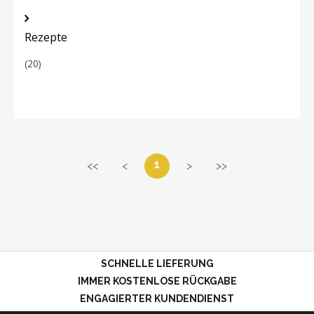
Rezepte
(20)
1
<<
<
>
>>
SCHNELLE LIEFERUNG
IMMER KOSTENLOSE RÜCKGABE
ENGAGIERTER KUNDENDIENST