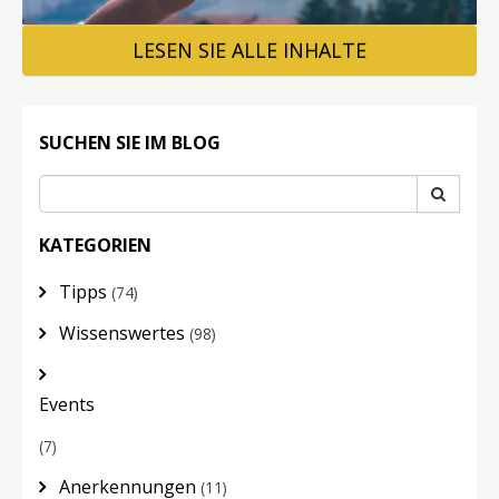
LESEN SIE ALLE INHALTE
LOGIN
SUCHEN SIE IM BLOG
KATEGORIEN
Tipps
(74)
Wissenswertes
(98)
Events
(7)
Anerkennungen
(11)