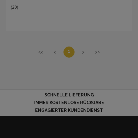
(20)
1
<<
<
>
>>
SCHNELLE LIEFERUNG
IMMER KOSTENLOSE RÜCKGABE
ENGAGIERTER KUNDENDIENST