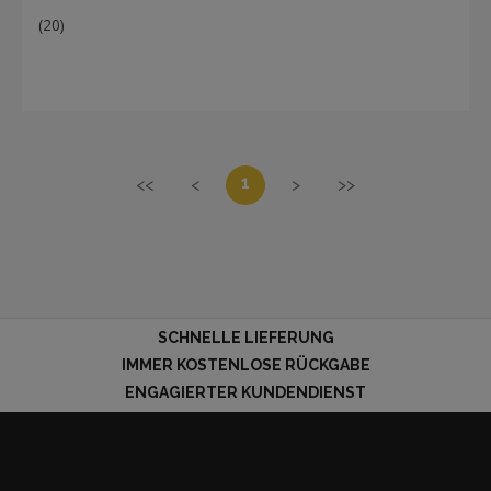
(20)
1
<<
<
>
>>
SCHNELLE LIEFERUNG
IMMER KOSTENLOSE RÜCKGABE
ENGAGIERTER KUNDENDIENST