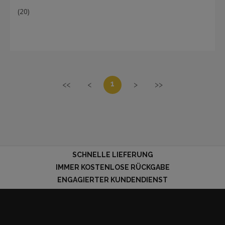
(20)
1
<<
<
>
>>
SCHNELLE LIEFERUNG
IMMER KOSTENLOSE RÜCKGABE
ENGAGIERTER KUNDENDIENST