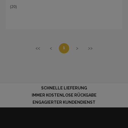
(20)
1
<<
<
>
>>
SCHNELLE LIEFERUNG
IMMER KOSTENLOSE RÜCKGABE
ENGAGIERTER KUNDENDIENST