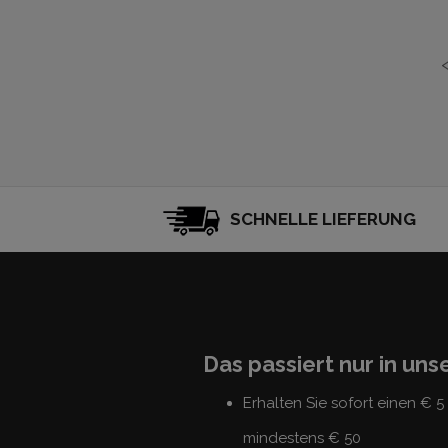
SCHNELLE LIEFERUNG
Das passiert nur in un
Erhalten Sie sofort einen € 
mindestens € 50