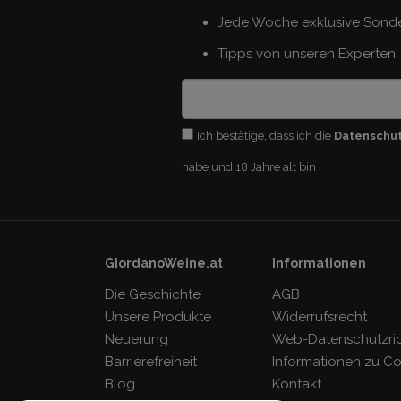
Jede Woche exklusive Sond
Tipps von unseren Experten, 
Ich bestätige, dass ich die
Datenschu
habe und 18 Jahre alt bin
GiordanoWeine.at
Informationen
Die Geschichte
AGB
Unsere Produkte
Widerrufsrecht
Neuerung
Web-Datenschutzrich
Barrierefreiheit
Informationen zu C
Blog
Kontakt