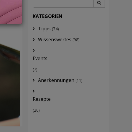
KATEGORIEN
Tipps
(74)
Wissenswertes
(98)
Events
(7)
Anerkennungen
(11)
Rezepte
(20)