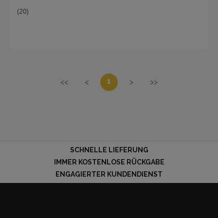
(20)
1
<<
<
>
>>
SCHNELLE LIEFERUNG
IMMER KOSTENLOSE RÜCKGABE
ENGAGIERTER KUNDENDIENST