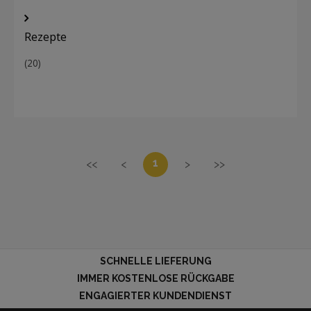
Rezepte
(20)
1
<<
<
>
>>
SCHNELLE LIEFERUNG
IMMER KOSTENLOSE RÜCKGABE
ENGAGIERTER KUNDENDIENST