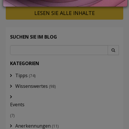
LESEN SIE ALLE INHALTE
LOGIN
SUCHEN SIE IM BLOG
KATEGORIEN
Tipps
(74)
Wissenswertes
(98)
Events
(7)
Anerkennungen
(11)