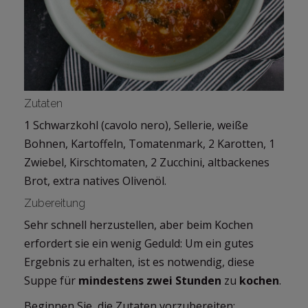
Zutaten
1 Schwarzkohl (cavolo nero), Sellerie, weiße
Bohnen, Kartoffeln, Tomatenmark, 2 Karotten, 1
Zwiebel, Kirschtomaten, 2 Zucchini, altbackenes
Brot, extra natives Olivenöl.
Zubereitung
Sehr schnell herzustellen, aber beim Kochen
erfordert sie ein wenig Geduld: Um ein gutes
Ergebnis zu erhalten, ist es notwendig, diese
Suppe für
mindestens zwei Stunden
zu
kochen
.
Beginnen Sie, die Zutaten vorzubereiten: