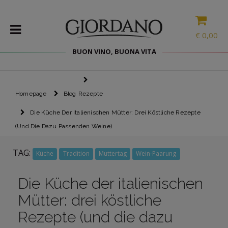
HIER IST DEIN
€
0,00
WILLKOMMENSRABATT
BUON VINO, BUONA VITA
5€
FÜR DEINEN
ERSTEN
WEINE
EINKAUF
Homepage
Blog
Rezepte
DELIKATESSEN
Die Küche Der Italienischen Mütter: Drei Köstliche Rezepte
PROBIERPAKETE
(und Die Dazu Passenden Weine)
SPIRITOUSEN
Der Code wird dir zugeschickt, sobald du auf den
TAG:
ZUBEHÖR
Bestätigungslink geklickt hast, der per E-Mail ankommt.
Küche
Tradition
Muttertag
Wein-Paarung
Außerdem erhältst du alle Updates zu unseren Angeboten.
INTERNATIONALE
AUSWAHL
Die Küche der italienischen
Ich bestätige, dass ich die
Datenschutzbestimmungen für den
Newsletter
gelesen habe und 18 Jahre alt bin
Mütter: drei köstliche
ANGEBOTE
ICH WILL DEN RABATT
Rezepte (und die dazu
BLOG