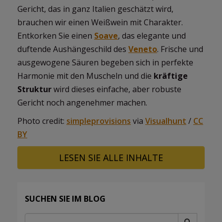
Gericht, das in ganz Italien geschätzt wird,
brauchen wir einen Weißwein mit Charakter.
Entkorken Sie einen
Soave
, das elegante und
duftende Aushängeschild des
Veneto
. Frische und
ausgewogene Säuren begeben sich in perfekte
Harmonie mit den Muscheln und die
kräftige
Struktur
wird dieses einfache, aber robuste
Gericht noch angenehmer machen.
Photo credit:
simpleprovisions
via
Visualhunt
/
CC
BY
LESEN SIE ALLE INHALTE
SUCHEN SIE IM BLOG