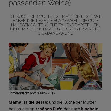
passenden Weine)
DIE KÜCHE DER MÜTTER IST IMMER DIE BESTE! WIR
HABEN DREI REZEPTE AUSGEWÄHLT, DIE GUTE
LOGIN
HAUSGEMACHTE KÜCHE ITALIENS DARSTELLEN,
UND EMPFEHLEN DAZU DREI PERFEKT PASSENDE
GIORDANO-WEINE.
veröffentlicht am: 03/05/2017
Mama ist die Beste
: und die Küche der Mütter
besitzt diesen
schönen Duft
, der nach
Kindheit
,