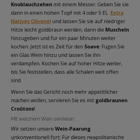
Knoblauchzehen
mit einem Messer. Geben Sie sie
dann in einen hohen Topf mit 4 oder 5 EL
Extra
Natives Olivenöl
und lassen Sie sie auf niedriger
Hitze leicht goldbraun werden, dann die
Muscheln
hinzugeben und für ein paar Minuten weiter
kochen. Jetzt ist es Zeit für den
Soave
: Fügen Sie
ein Glas Wein hinzu und lassen Sie ihn
verdampfen. Kochen Sie auf hoher Hitze weiter,
bis Sie feststellen, dass alle Schalen weit offen
sind.
Wenn Sie das Gericht noch mehr appetitlicher
machen wollen, servieren Sie es mit
goldbraunen
Croûtons
!
Mit welchem Wein servieren
Wir setzen unsere
Wein-Paarung
unkonventionell fort: Für dieses neapolitanische