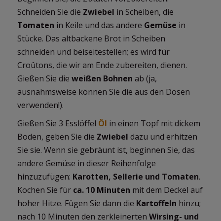
Schneiden Sie die
Zwiebel
in Scheiben, die
Tomaten
in Keile und das andere
Gemüse
in
Stücke. Das altbackene Brot in Scheiben
schneiden und beiseitestellen; es wird für
Croûtons, die wir am Ende zubereiten, dienen.
Gießen Sie die
weißen Bohnen
ab (ja,
ausnahmsweise können Sie die aus den Dosen
verwenden!).
Gießen Sie 3 Esslöffel
Öl
in einen Topf mit dickem
Boden, geben Sie die
Zwiebel
dazu und erhitzen
Sie sie. Wenn sie gebräunt ist, beginnen Sie, das
andere Gemüse in dieser Reihenfolge
hinzuzufügen:
Karotten, Sellerie und Tomaten
.
Kochen Sie für
ca. 10 Minuten
mit dem Deckel auf
hoher Hitze. Fügen Sie dann die
Kartoffeln
hinzu;
nach 10 Minuten den zerkleinerten
Wirsing- und