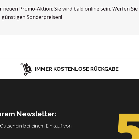
er neuen Promo-Aktion: Sie wird bald online sein. Werfen Si
u günstigen Sonderpreisen!
IMMER KOSTENLOSE RÜCKGABE
serem Newsletter:
5 Gutschein bei einem Einkauf von