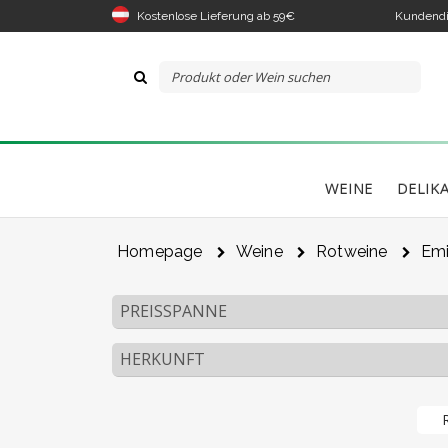
Kostenlose Lieferung ab 59€
Kundendi
WEINE
DELIK
Homepage
Weine
Rotweine
Emi
PREISSPANNE
HERKUNFT