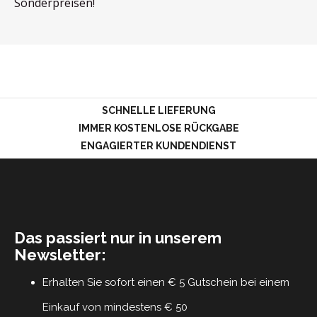
Sonderpreisen!
LOGIN
SCHNELLE LIEFERUNG
IMMER KOSTENLOSE RÜCKGABE
ENGAGIERTER KUNDENDIENST
Das passiert nur in unserem
Newsletter:
Erhalten Sie sofort einen € 5 Gutschein bei einem
Einkauf von mindestens € 50