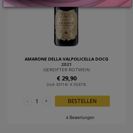
LOGIN
AMARONE DELLA VALPOLICELLA DOCG
2021
GEREIFTER ROTWEIN
€ 29,90
(cod. 03714) - € 39,87/lt.
-
+
BESTELLEN